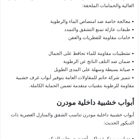
العالية والحمامات الملحقة:
• معالجة خاصة ضد امتصاص الماء والرطوبة
• طبقات عازلة تمنع التشقق والتمدد
• خامات مقاومة للفطريات والعفن
• تشطيبات مقاومة للماء تحافظ على الجمال
• ضمان ضد التلف الناتج عن الرطوبة
• صيانة بسيطة وسهلة على المدى الطويل
• تتميز شركة حاتم للمقاولات العامة بتوفير أبواب غرف خشبية
مقاومة للرطوبة بتقنيات متقدمة تضمن الحماية الكاملة.
أبواب خشبية داخلية مودرن
أبواب خشبية داخلية مودرن تناسب الشقق والمنازل العصرية ذات
الديكور الحديث:
• تصاميم مبتكرة تواكب أحدث صيحات الديكور