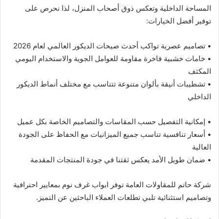
المساحة الداخلية وتعكس ذوق أصحاب المنزل، لذا نحرص على
توفير أفضل الخيارات:
• تصاميم عصرية تواكب أحدث صيحات الديكور العالمي لعام 2026
• خامات خشبية فاخرة مقاومة للعوامل الجوية والاستخدام اليومي
المكثف
• تشطيبات أنيقة بألوان متنوعة تتناسب مع مختلف أنماط الديكور
الداخلي
• إمكانية التفصيل حسب المقاسات والتصاميم الخاصة بكل عميل
• أسعار تنافسية تناسب جميع الميزانيات مع الحفاظ على الجودة
العالية
• ضمان طويل الأمد يعكس ثقتنا في جودة المنتجات المقدمة
شركة حاتم للمقاولات العامة توفر ابواب غرف نوم بمعايير احترافية
وتصاميم استثنائية تلبي تطلعات العملاء الباحثين عن التميز.