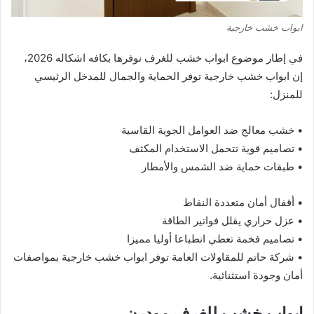
ابواب خشب خارجية
في إطار موضوع ابواب خشب للغرف نوفرها بكافه اشكاله 2026،
إن ابواب خشب خارجية توفر الحماية والجمال للمدخل الرئيسي
للمنزل:
• خشب معالج ضد العوامل الجوية القاسية
• تصاميم قوية تتحمل الاستخدام المكثف
• طبقات حماية ضد الشمس والأمطار
• أقفال أمان متعددة النقاط
• عزل حراري يقلل فواتير الطاقة
• تصاميم فخمة تعطي انطباعا أوليا مميزا
• شركة حاتم للمقاولات العامة توفر ابواب خشب خارجية بمواصفات
أمان وجودة استثنائية.
ابواب خشب للغرف مودرن