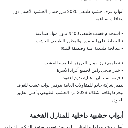
أبواب غرف خشب طبيعي 2026 تبرز جمال الخشب الأصيل دون
إضافات صناعية:
• استخدام خشب طبيعي 100% بدون مواد صناعية
• الحفاظ على الملمس والمظهر الطبيعي للخشب
• معالجة طبيعية آمنة وصديقة للبيئة
• تصاميم تبرز جمال العروق الطبيعية للخشب
• خيار صحي وآمن لجميع أفراد الأسرة
• قيمة استثمارية عالية تدوم لعقود
تتميز شركة حاتم للمقاولات العامة بتوفير ابواب خشب للغرف
نوفرها بكافه اشكاله 2026 من الخشب الطبيعي بأعلى معايير
الجودة.
أبواب خشبية داخلية للمنازل الفخمة
أبواب خشبية داخلية للمنازل الفخمة ترتقي بمستوى الديكور الداخلي