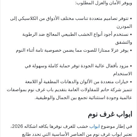
ويوفر الأمان والعزل المطلوب:
• تتوفر تصاميم متعددة تناسب مختلف الأذواق من الكلاسيكي إلى
المودرن
• نستخدم أجود أنواع الخشب الطبيعي المعالج ضد الرطوبة
والتشقق
• يوفر عزلا ممتازا للصوت مما يضمن خصوصية تامة أثناء النوم
• مزود بأقفال عالية الجودة توفر حماية كاملة وسهولة في
الاستخدام
• خيارات متعددة من الألوان والدهانات المطفية أو اللامعة
تتميز شركة حاتم للمقاولات العامة بتقديم باب غرف نوم بمواصفات
عالمية وجودة استثنائية تجمع بين الجمال والوظيفية.
ابواب غرف نوم
في إطار موضوع
ابواب
خشب للغرف نوفرها بكافه اشكاله 2026،
تعتبر ابواب غرف نوم من العناصر الأساسية التي تحدد طابع