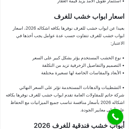
• استثمار طويل الأمد يزيد قيمة العقار
اسعار ابواب خشب للغرف
بعيدا عن ابواب خشب للغرف نوفرها بكافه اشكاله 2026، اسعار
ابواب خشب للغرف تتفاوت حسب عدة عوامل يجب أخذها في
الاعتبار:
• نوع الخشب المستخدم يؤثر بشكل كبير على السعر
• التصميم والتفاصيل الزخرفية تزيد من التكلفة
• الأبعاد والمقاسات الخاصة لها تسعيرة مختلفة
• التشطيبات والدهانات المستخدمة تؤثر على السعر النهائي
شركة حاتم للمقاولات العامة تقدم ابواب خشب للغرف نوفرها بكافه
اشكاله 2026 بأسعار منافسة تناسب جميع الميزانيات مع الحفاظ
على أعلى معايير الجودة.
أبواب خشب فندقية للغرف 2026