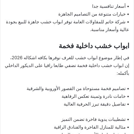
• أسعار تنافسية جدا
• خيارات متنوعة من التصاميم الجاهزة
• شركة حاتم للمقاولات العامة توفر ابواب خشب جاهزة للبيع بجودة
عالية وأسعار مناسبة.
ابواب خشب داخلية فخمة
في إطار موضوع ابواب خشب للغرف نوفرها بكافه اشكاله 2026،
إن ابواب خشب داخلية فخمة تضفي طابعا راقيا على الديكور الداخلي
بأكمله:
• تصاميم فخمة مستوحاة من القصور الأوروبية والشرقية
• خامات نادرة وثمينة تعكس الرفاهية
• تفاصيل دقيقة تبرز الحرفية العالية
• تشطيبات يدوية فاخرة تضمن التميز
• مثالية للمنازل الفاخرة والفنادق الراقية