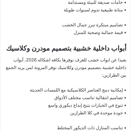
• خامات صديقة للبيئة ومستدامة
• متانة طبيعية تدوم لسنوات طويلة
• تصاميم مبتكرة تبرز جمال الخشب
• قيمة جمالية وصحية للمنزل
أبواب داخلية خشبية بتصميم مودرن وكلاسيك
بعيدا عن ابواب خشب للغرف نوفرها بكافه اشكاله 2026، أبواب
داخلية خشبية بتصميم مودرن وكلاسيك توفر المرونة لمن يريد الجمع
بين الطرازين:
• إمكانية دمج العناصر الكلاسيكية مع اللمسات الحديثة
• تصاميم انتقالية تناسب مختلف الأذواق
• تنوع في الخيارات يتيح إبداع ديكوري واسع
• جودة موحدة في كلا الطرازين
• تناسب المنازل ذات الديكور المختلط