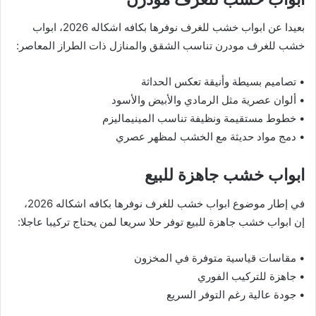
بعيدا عن ابواب خشب للغرف نوفرها بكافه اشكاله 2026، ابواب
خشب للغرف مودرن تناسب الشقق والمنازل ذات الطراز المعاصر:
• تصاميم بسيطة وأنيقة تعكس الحداثة
• ألوان عصرية مثل الرمادي والأبيض والأسود
• خطوط مستقيمة ونظيفة تناسب المينيماليزم
• دمج مواد حديثة مع الخشب لمظهر عصري
ابواب خشب جاهزة للبيع
في إطار موضوع ابواب خشب للغرف نوفرها بكافه اشكاله 2026،
إن ابواب خشب جاهزة للبيع توفر حلا سريعا لمن يحتاج تركيبا عاجلا:
• مقاسات قياسية متوفرة في المخزون
• جاهزة للتركيب الفوري
• جودة عالية رغم التوفر السريع