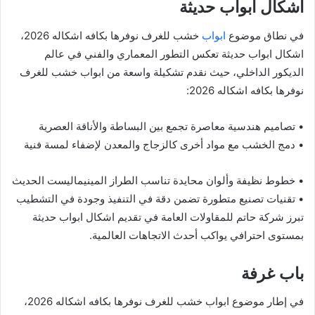
اشكال ابواب حديثة
في نطاق موضوع
ابواب
خشب للغرف نوفرها بكافه اشكاله 2026،
اشكال ابواب حديثة تعكس التطور المعماري والفني في عالم
الديكور الداخلي، حيث نقدم تشكيلة واسعة من ابواب خشب للغرف
نوفرها بكافه اشكاله 2026:
• تصاميم هندسية معاصرة تجمع بين البساطة والأناقة العصرية
• دمج الخشب مع مواد أخرى كالزجاج والمعدن لإضفاء لمسة فنية
• خطوط نظيفة وألوان محايدة تناسب الطراز المينيماليست الحديث
• تقنيات تصنيع متطورة تضمن دقة في التنفيذ وجودة في التشطيب
تبرز شركة حاتم للمقاولات العامة في تقديم اشكال ابواب حديثة
بمستوى احترافي يواكب أحدث الاتجاهات العالمية.
باب غرفة
في إطار موضوع ابواب خشب للغرف نوفرها بكافه اشكاله 2026،