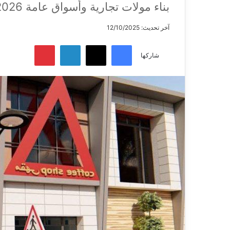
بناء مولات تجارية وأسواق عامة 2026
آخر تحديث: 12/10/2025
فيسبوك
X
لينكدإن
بينتيريست
شاركها