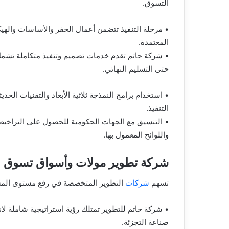
التسوق.
• مرحلة التنفيذ تتضمن أعمال الحفر والأساسات والهي
المعتمدة.
• شركة حاتم تقدم خدمات تصميم وتنفيذ متكاملة تشمل
حتى التسليم النهائي.
• استخدام برامج النمذجة ثلاثية الأبعاد والتقنيات الحد
التنفيذ.
• التنسيق مع الجهات الحكومية للحصول على التراخيص
واللوائح المعمول بها.
شركة تطوير مولات وأسواق تسوق
تسهم
شركات
التطوير المتخصصة في رفع مستوى المشاري
• شركة حاتم للتطوير تمتلك رؤية استراتيجية شاملة لا
صناعة التجزئة.