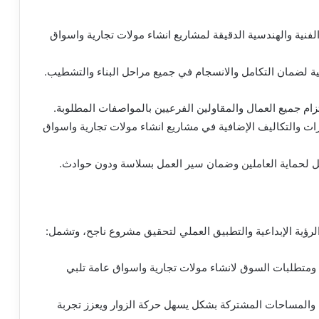
فنية والهندسية الدقيقة لمشاريع انشاء مولات تجارية واسواق
ة لضمان التكامل والانسجام في جميع مراحل البناء والتشطيب.
زام جميع العمال والمقاولين الفرعيين بالمواصفات المطلوبة.
يرات والتكاليف الإضافية في مشاريع انشاء مولات تجارية واسواق
مل لحماية العاملين وضمان سير العمل بسلاسة ودون حوادث.
لرؤية الإبداعية والتطبيق العملي لتحقيق مشروع ناجح، وتشمل:
 ومتطلبات السوق لانشاء مولات تجارية واسواق عامة تلبي
 والمساحات المشتركة بشكل يسهل حركة الزوار ويعزز تجربة