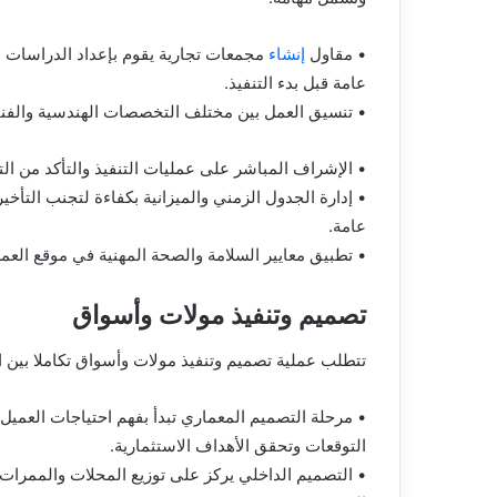
• مقاول
إنشاء
مجمعات تجارية يقوم بإعداد الدراسات ال
عامة قبل بدء التنفيذ.
• تنسيق العمل بين مختلف التخصصات الهندسية والفني
• الإشراف المباشر على عمليات التنفيذ والتأكد من الت
• إدارة الجدول الزمني والميزانية بكفاءة لتجنب التأخ
عامة.
• تطبيق معايير السلامة والصحة المهنية في موقع الع
تصميم وتنفيذ مولات وأسواق
تتطلب عملية تصميم وتنفيذ مولات وأسواق تكاملا بين ا
• مرحلة التصميم المعماري تبدأ بفهم احتياجات العميل
التوقعات وتحقق الأهداف الاستثمارية.
• التصميم الداخلي يركز على توزيع المحلات والممرات