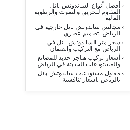
أفضل أنواع الساندوتش بانل
المقاوم للحريق والصوت والرطوبة
العالية
مجالس ساندوتش بانل خارجية في
الرياض بتصميم عصري
سعر متر الساندوتش بانل في
الرياض مع التركيب والضمان
أسعار تركيب هناجر حديد للمصانع
والمستودعات الحديثة في الرياض
مقاول مستودعات ساندوتش بانل
بالرياض بأسعار تنافسية