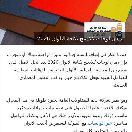
دهان لوحات كلادينج بكافة الالوان 2026
عندما تفكر في إضافة لمسة جمالية مميزة لواجهة مبناك أو متجرك،
فإن دهان لوحات كلادينج بكافة الالوان 2026 يعد الحل الأمثل الذي
يجمع بين الفخامة والعملية. الألوان العصرية والدهانات المقاومة
للعوامل الجوية تجعل الكلادينج خيارا يواكب التطور المعماري
الحديث.
ومع تميز شركة حاتم للمقاولات العامة بخبرة طويلة في هذا المجال،
يمكنك الاعتماد عليها للحصول على تصميمات ودهانات مبتكرة
تناسب ذوقك وتدوم طويلا. ولأن راحتك هي الأهم، يمكنك التواصل
مباشرة
عبر الواتساب
مع الشركة لتستعرض أحدث الألوان
والخدمات المتاحة بكل سهولة.