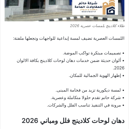
طلاء كلادينج بلمسات عصرية 2026
اللمسات العصرية تضيف لمسة إبداعية للواجهات وتجعلها ملفتة:
• تصميمات مبتكرة تواكب الموضة.
• ألوان حديثة ضمن خدمات دهان لوحات كلادينج بكافة الالوان
2026.
• إظهار الهوية الجمالية للمكان.
• لمسة ديكورية تزيد من فخامة المبنى.
• شركة حاتم تقدم حلولا متكاملة وعصرية.
• مرونة في التنفيذ تناسب الفلل والشركات.
دهان لوحات كلادينج فلل ومباني 2026