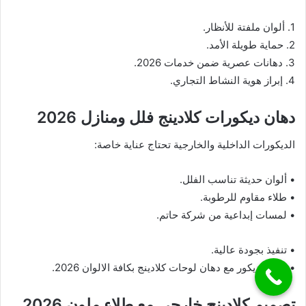
1. ألوان ملفتة للأنظار.
2. حماية طويلة الأمد.
3. دهانات عصرية ضمن خدمات 2026.
4. إبراز هوية النشاط التجاري.
دهان ديكورات كلادينج فلل ومنازل 2026
الديكورات الداخلية والخارجية تحتاج عناية خاصة:
• ألوان حديثة تناسب الفلل.
• طلاء مقاوم للرطوبة.
• لمسات إبداعية من شركة حاتم.
• تنفيذ بجودة عالية.
• دمج الديكور مع دهان لوحات كلادينج بكافة الالوان 2026.
تصميم كلادينج خارجي مع طلاء ملون 2026