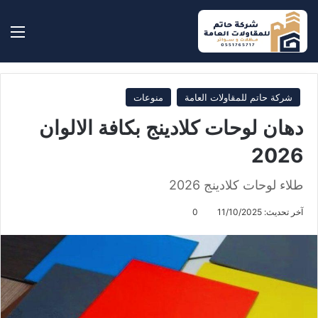
بحث عن
الق
شركة حاتم للمقاولات العامة
منوعات
دهان لوحات كلادينج بكافة الالوان
2026
طلاء لوحات كلادينج 2026
آخر تحديث: 11/10/2025
0