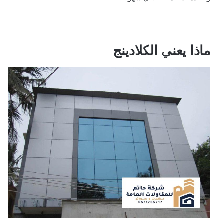
ماذا يعني الكلادينج