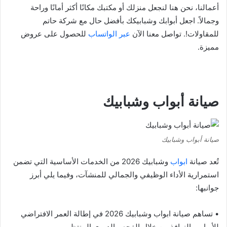
أعمالنا، نحن هنا لنجعل منزلك أو مكتبك مكانًا أكثر أمانًا وراحة
وجمالاً. اجعل أبوابك وشبابيكك بأفضل حال مع شركة حاتم
للمقاولات!. تواصل معنا الآن
عبر الواتساب
للحصول على عروض
مميزة.
صيانة أبواب وشبابيك
صيانة أبواب وشبابيك
تُعد صيانة
ابواب
وشبابيك 2026 من الخدمات الأساسية التي تضمن
استمرارية الأداء الوظيفي والجمالي للمنشآت، وفيما يلي أبرز
جوانبها:
• تساهم صيانة ابواب وشبابيك 2026 في إطالة العمر الافتراضي
للأبواب والنوافذ من خلال الفحص الدوري المنتظم