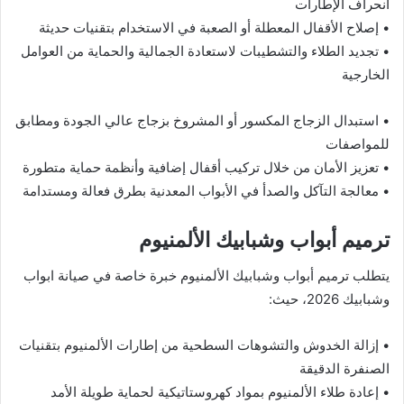
انحراف الإطارات
• إصلاح الأقفال المعطلة أو الصعبة في الاستخدام بتقنيات حديثة
• تجديد الطلاء والتشطيبات لاستعادة الجمالية والحماية من العوامل
الخارجية
• استبدال الزجاج المكسور أو المشروخ بزجاج عالي الجودة ومطابق
للمواصفات
• تعزيز الأمان من خلال تركيب أقفال إضافية وأنظمة حماية متطورة
• معالجة التآكل والصدأ في الأبواب المعدنية بطرق فعالة ومستدامة
ترميم أبواب وشبابيك الألمنيوم
يتطلب ترميم أبواب وشبابيك الألمنيوم خبرة خاصة في صيانة ابواب
وشبابيك 2026، حيث:
• إزالة الخدوش والتشوهات السطحية من إطارات الألمنيوم بتقنيات
الصنفرة الدقيقة
• إعادة طلاء الألمنيوم بمواد كهروستاتيكية لحماية طويلة الأمد