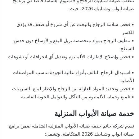
تتطلب صيانة شبابيك الزجاج والألمنيوم اهتمامًا خاصًا في برنامج
صيانة ابواب وشبابيك 2026، حيث:
• فحص سلامة الزجاج والبحث عن أي شروخ أو ضعف قد يؤدي
للكسر
• تنظيف الزجاج بمواد متخصصة تزيل البقع والأوساخ دون خدش
السطح
• فحص وإصلاح الإطارات الألمنيوم وتعديل أي انحرافات أو تشوهات
• استبدال الزجاج التالف بأنواع عالية الجودة تناسب المواصفات
الأصلية
• فحص وتجديد المواد العازلة بين الزجاج والإطار لمنع التسريبات
• تلميع وحماية الألمنيوم من التآكل والعوامل الجوية القاسية
خدمة صيانة الأبواب المنزلية
تقدم شركة حاتم خدمة صيانة الأبواب المنزلية الشاملة ضمن برامج
صيانة ابواب وشبابيك 2026 المتكاملة، وتشمل: