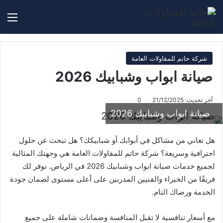
بحث عن
الق
شركة حاتم للمقاولات العامة
صيانة ابواب وشبابيك 2026
آخر تحديث: 21/12/2025
0
صيانة ابواب وشبابيك 2026
هل تعاني من مشاكل في أبوابك أو شبابيكك؟ هل تبحث عن حلول
احترافية وسريعة؟ شركة حاتم للمقاولات العامة هي وجهتك المثالية
لجميع خدمات صيانة ابواب وشبابيك 2026 في الرياض. نوفر لك
فريقًا من الخبراء والفنيين المدربين على أعلى مستوى لضمان جودة
الخدمة ورضاك التام.
مع أسعار تنافسية لا تقبل المنافسة وضمانات شاملة على جميع