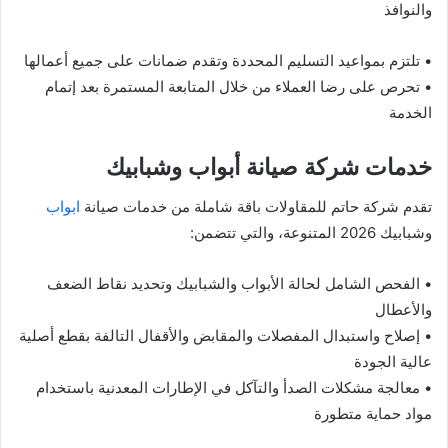
والنوافذ
• تلتزم بمواعيد التسليم المحددة وتقدم ضمانات على جميع أعمالها
• تحرص على رضا العملاء من خلال المتابعة المستمرة بعد إتمام
الخدمة
خدمات شركة صيانة أبواب وشبابيك
تقدم شركة حاتم للمقاولات باقة شاملة من خدمات صيانة
ابواب
وشبابيك 2026 المتنوعة، والتي تتضمن:
• الفحص الشامل لحالة الأبواب والشبابيك وتحديد نقاط الضعف
والأعطال
• إصلاح واستبدال المفصلات والمقابض والأقفال التالفة بقطع أصلية
عالية الجودة
• معالجة مشكلات الصدأ والتآكل في الإطارات المعدنية باستخدام
مواد حماية متطورة