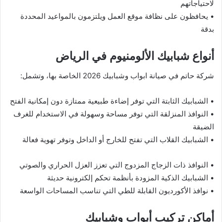
لاحتياجاتهم
• يحافظون على نظافة موقع العمل ويلتزمون بالمواعيد المحددة
بدقة
أنواع شبابيك الألومنيوم في الرياض
شركة حاتم في صيانة ابواب وشبابيك 2026 الخاصة بها، وتشمل:
• الشبابيك الثابتة التي توفر إضاءة طبيعية ممتازة دون إمكانية الفتح
• النوافذ المنزلقة التي توفر مساحة وسهولة في الاستخدام للغرف
الضيقة
• الشبابيك القلاب التي تفتح للخارج أو الداخل وتوفر تهوية فعالة
• النوافذ ذات الزجاج المزدوج التي تعزز العزل الحراري والصوتي
• الشبابيك الذكية المزودة بأنظمة تحكم إلكترونية حديثة
• نوافذ الأكورديون القابلة للطي التي تناسب المساحات الواسعة
أماكن تركيب أبواب وشبابيك