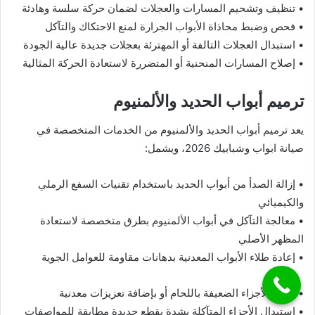
• تنظيف وتشحيم المسارات والعجلات لضمان حركة سلسة وهادئة
• فحص وضبط محاذاة الأبواب الجرارة لمنع الاحتكاك والتآكل
• استبدال العجلات التالفة أو المهترئة بعجلات جديدة عالية الجودة
• إصلاح المسارات المنحنية أو المتضررة لاستعادة الحركة المثالية
ترميم أبواب الحديد والألمنيوم
يعد ترميم أبواب الحديد والألمنيوم من الخدمات المتخصصة في
صيانة ابواب وشبابيك 2026، ويشمل:
• إزالة الصدأ من أبواب الحديد باستخدام تقنيات السفع الرملي
والكيميائي
• معالجة التآكل في أبواب الألمنيوم بطرق متخصصة لاستعادة
المظهر الأصلي
• إعادة طلاء الأبواب المعدنية بدهانات مقاومة للعوامل الجوية
• تقوية الأجزاء الضعيفة باللحام أو بإضافة تعزيزات معدنية
• استبدال الأجزاء المتآكلة بشدة بقطع جديدة مطابقة للمواصفات