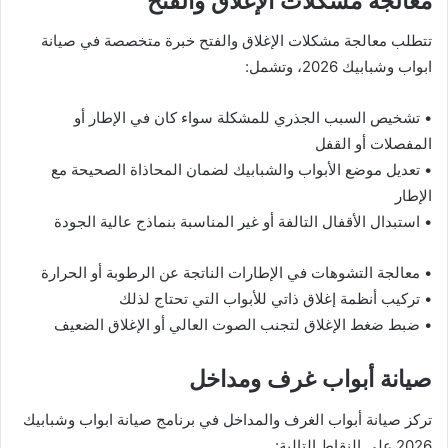
معالجة مشكلات الإغلاق والفتح
تتطلب معالجة مشكلات الإغلاق والفتح خبرة متخصصة في صيانة
ابواب وشبابيك 2026، وتشمل:
• تشخيص السبب الجذري للمشكلة سواء كان في الإطار أو
المفصلات أو القفل
• تعديل موضع الأبواب والشبابيك لضمان المحاذاة الصحيحة مع
الإطار
• استبدال الأقفال التالفة أو غير المناسبة بنماذج عالية الجودة
• معالجة التشوهات في الإطارات الناتجة عن الرطوبة أو الحرارة
• تركيب أنظمة إغلاق ذاتي للأبواب التي تحتاج لذلك
• ضبط ضغط الإغلاق لتجنب الصوت العالي أو الإغلاق الضعيف
صيانة أبواب غرف ومداخل
تركز صيانة أبواب الغرف والمداخل في برنامج صيانة ابواب وشبابيك
2026 على النقاط التالية: