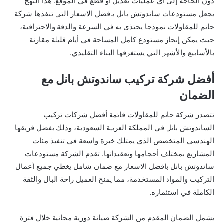
دون الحاجة إلى أي عمليات تعديل أو قطع في الموقع. هذا النهج
يجعل مستودعات ساندوتش بانل بافضل الاسعار التي تنفذها شركة
حاتم للمقاولات نموذجا يحتذى به في السرعة والدقة والاحترافية،
حيث يمكن إنجاز مستودع كامل المساحة في أيام قليلة مقارنة
بالأسابيع والأشهر التي يستغرقها البناء التقليدي.
أفضل شركة تركيب ساندوتش بانل مع
الضمان
تتصدر شركة حاتم للمقاولات قائمة أفضل شركات تركيب
الساندوتش بانل في المملكة العربية السعودية، وذلك بفضل فريقها
الهندسي المتخصص الذي يمتلك خبرة واسعة في تنفيذ مئات
المشاريع بمختلف أحجامها وتعقيداتها. تقدم الشركة مستودعات
ساندوتش بانل بافضل الاسعار مع ضمان شامل يغطي جميع أعمال
التركيب والمواد المستخدمة، مما يمنح العميل راحة البال والثقة
الكاملة في استثماره.
يشمل الضمان المقدم من الشركة صيانة دورية مجانية خلال فترة