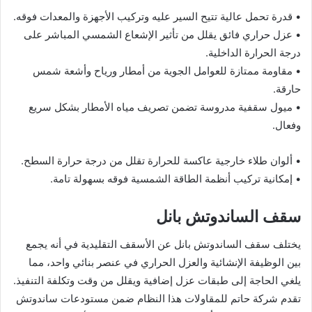
• قدرة تحمل عالية تتيح السير عليه وتركيب الأجهزة والمعدات فوقه.
• عزل حراري فائق يقلل من تأثير الإشعاع الشمسي المباشر على
درجة الحرارة الداخلية.
• مقاومة ممتازة للعوامل الجوية من أمطار ورياح وأشعة شمس
حارقة.
• ميول سقفية مدروسة تضمن تصريف مياه الأمطار بشكل سريع
وفعال.
• ألوان طلاء خارجية عاكسة للحرارة تقلل من درجة حرارة السطح.
• إمكانية تركيب أنظمة الطاقة الشمسية فوقه بسهولة تامة.
سقف الساندوتش بانل
يختلف سقف الساندوتش بانل عن الأسقف التقليدية في أنه يجمع
بين الوظيفة الإنشائية والعزل الحراري في عنصر بنائي واحد، مما
يلغي الحاجة إلى طبقات عزل إضافية ويقلل من وقت وتكلفة التنفيذ.
تقدم شركة حاتم للمقاولات هذا النظام ضمن مستودعات ساندوتش