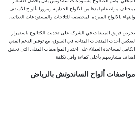
المحلي. يضم الكتالوج مستودعات ساندوتش بانل بافضل الاسعار
بمختلف مواصفاتها بدءا من الألواح الجدارية ومرورا بألواح الأسقف
وانتهاء بالألواح المبردة المخصصة للثلاجات والمستودعات الغذائية.
يحرص فريق المبيعات في الشركة على تحديث الكتالوج باستمرار
ليعكس أحدث المنتجات المتاحة في السوق، مع توفير الدعم الفني
الكامل لمساعدة العملاء على اختيار المواصفات المثلى التي تحقق
أهداف مشاريعهم بأعلى كفاءة وأقل تكلفة.
مواصفات ألواح الساندوتش بالرياض