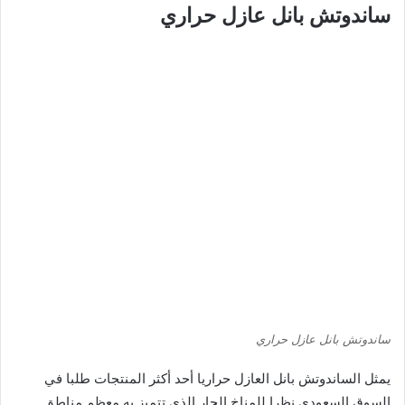
ساندوتش بانل عازل حراري
ساندوتش بانل عازل حراري
يمثل الساندوتش بانل العازل حراريا أحد أكثر المنتجات طلبا في
السوق السعودي نظرا للمناخ الحار الذي تتميز به معظم مناطق