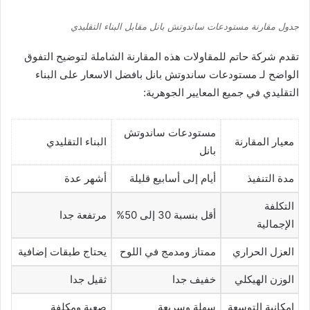
جدول مقارنة مستودعات ساندوتش بانل مقابل البناء التقليدي
تقدم شركة حاتم للمقاولات هذه المقارنة الشاملة لتوضيح التفوق
الواضح لـ مستودعات ساندوتش بانل بافضل الاسعار على البناء
التقليدي في جميع المعايير الجوهرية:
مستودعات ساندوتش
معيار المقارنة
البناء التقليدي
بانل
مدة التنفيذ
أيام إلى أسابيع قليلة
أشهر عدة
التكلفة
أقل بنسبة 30 إلى 50%
مرتفعة جدا
الإجمالية
العزل الحراري
ممتاز ومدمج في اللوح
يحتاج طبقات إضافية
الوزن الهيكلي
خفيف جدا
ثقيل جدا
إمكانية التوسعة
سهلة وسريعة
صعبة ومكلفة