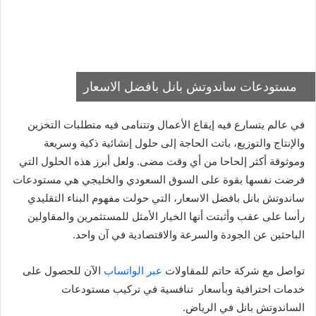
مستودعات ساندوتش بانل بافضل الاسعار
في عالم يتسارع فيه إيقاع الأعمال وتتنامى فيه متطلبات التخزين
والإنتاج والتوزيع، باتت الحاجة إلى حلول إنشائية ذكية وسريعة
وموثوقة أكثر إلحاحا من أي وقت مضى. ولعل أبرز هذه الحلول التي
فرضت نفسها بقوة على السوق السعودي والخليجي هي مستودعات
ساندوتش بانل بافضل الاسعار، التي حولت مفهوم البناء التقليدي
رأسا على عقب وأثبتت أنها الخيار الأمثل للمستثمرين والمقاولين
الباحثين عن الجودة والسرعة والاقتصادية في آن واحد.
تواصل مع شركة حاتم للمقاولات
عبر الواتساب
الآن للحصول على
خدمات احترافية وبأسعار تنافسية في تركيب مستودعات
الساندوتش بانل في الرياض.