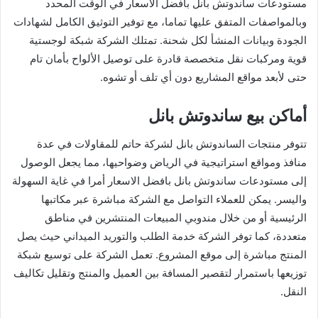
مستودعات ساندوتش بانل بافضل الاسعار في الوقت المحدد
وبالمواصفات المتفق عليها تماما، مع توفير التوثيق الكامل لشهادات
الجودة وبيانات المنشأ لكل شحنة. تمتلك الشركة شبكة لوجستية
قوية ومركبات نقل متخصصة قادرة على توصيل الألواح بأمان تام
حتى لأبعد مواقع المشاريع دون أي تلف أو تشوه.
أماكن بيع ساندوتش بانل
تتوفر منتجات الساندوتش بانل لشركة حاتم للمقاولات في عدة
منافذ ومواقع استراتيجية في الرياض وضواحيها، مما يجعل الوصول
إلى مستودعات ساندوتش بانل بافضل الاسعار أمرا في غاية السهولة
واليسر. يمكن للعملاء التواصل مع الشركة مباشرة عبر مكاتبها
الرئيسية أو من خلال مندوبي المبيعات المنتشرين في مناطق
متعددة، كما توفر الشركة خدمة الطلب والتوريد الميداني حيث يصل
المنتج مباشرة إلى موقع المشروع. تعمل الشركة على توسيع شبكة
توزيعها باستمرار لتقصير المسافة بين العميل والمنتج وتقليل تكاليف
النقل.