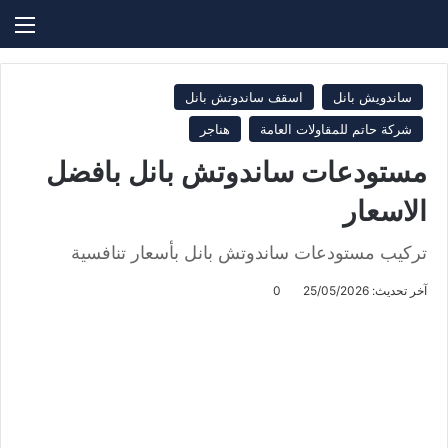
بحث عن
الق
ساندويش بانل
اسقف ساندوتش بانل
شركة حاتم للمقاولات العامة
هناجر
مستودعات ساندوتش بانل بافضل
الاسعار
تركيب مستودعات ساندوتش بانل بأسعار تنافسية
آخر تحديث: 25/05/2026
0