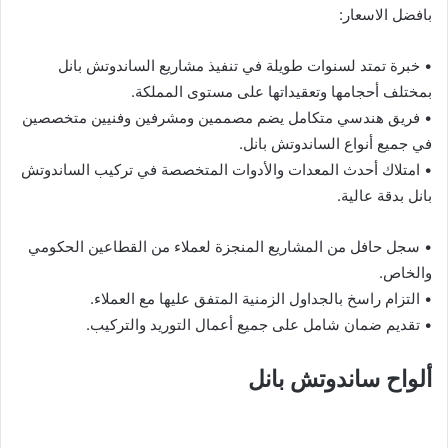
بافضل الاسعار:
• خبرة تمتد لسنوات طويلة في تنفيذ مشاريع الساندوتش بانل
بمختلف أحجامها وتعقيداتها على مستوى المملكة.
• فريق هندسي متكامل يضم مصممين ومشرفين وفنيين متخصصين
في جميع أنواع الساندوتش بانل.
• امتلاك أحدث المعدات والأدوات المتخصصة في تركيب الساندوتش
بانل بدقة عالية.
• سجل حافل من المشاريع المنجزة لعملاء من القطاعين الحكومي
والخاص.
• التزام راسخ بالجداول الزمنية المتفق عليها مع العملاء.
• تقديم ضمان شامل على جميع أعمال التوريد والتركيب.
ألواح ساندوتش بانل