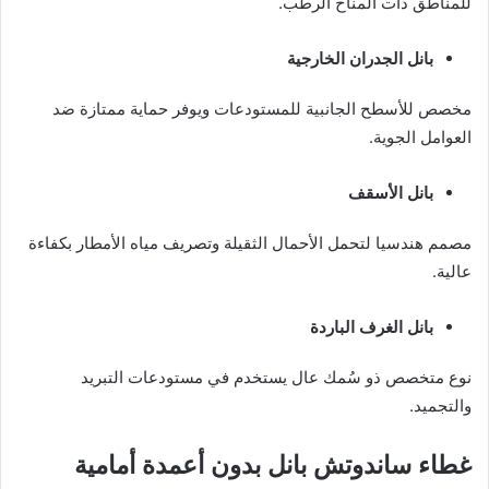
للمناطق ذات المناخ الرطب.
بانل الجدران الخارجية
مخصص للأسطح الجانبية للمستودعات ويوفر حماية ممتازة ضد
العوامل الجوية.
بانل الأسقف
مصمم هندسيا لتحمل الأحمال الثقيلة وتصريف مياه الأمطار بكفاءة
عالية.
بانل الغرف الباردة
نوع متخصص ذو سُمك عال يستخدم في مستودعات التبريد
والتجميد.
غطاء ساندوتش بانل بدون أعمدة أمامية