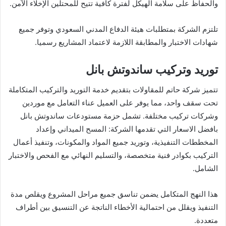
والحفاظ على سلامة الهيكل لفترة كافية تتيح للمحتلين الإخلاء الآمن.
تلتزم الشركة بمتطلبات هيئة الدفاع المدني السعودي وتوفر جميع
شهادات الاختبار والمطابقة اللازمة لاعتماد المشاريع رسميا.
توريد وتركيب ساندوتش بانل
تتميز شركة حاتم للمقاولات بتقديم خدمة التوريد والتركيب المتكاملة
تحت سقف واحد، مما يوفر على العميل عناء التعامل مع موردين
وشركات تركيب مختلفة. تشمل حزمة مستودعات ساندوتش بانل
بافضل الاسعار التي تقدمها الشركة: المسح الميداني وإعداد
المخططات التنفيذية، وتوريد جميع المواد والمكونات، وتنفيذ أعمال
التركيب بكوادر فنية متخصصة، والتسليم النهائي مع الفحص والاختبار
الشامل.
هذا النهج المتكامل يضمن تناسق جميع مراحل المشروع ويقلص مدة
التنفيذ ويقلل من احتمالية الأخطاء الناتجة عن التنسيق بين أطراف
متعددة.