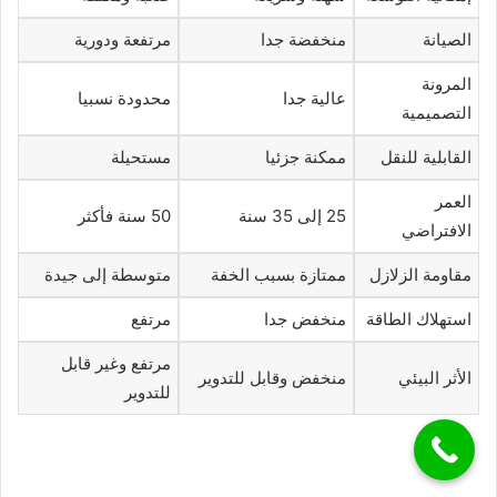
الصيانة
منخفضة جدا
مرتفعة ودورية
المرونة
عالية جدا
محدودة نسبيا
التصميمية
القابلية للنقل
ممكنة جزئيا
مستحيلة
العمر
25 إلى 35 سنة
50 سنة فأكثر
الافتراضي
مقاومة الزلازل
ممتازة بسبب الخفة
متوسطة إلى جيدة
استهلاك الطاقة
منخفض جدا
مرتفع
مرتفع وغير قابل
الأثر البيئي
منخفض وقابل للتدوير
للتدوير