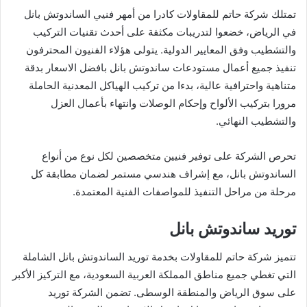
تمتلك شركة حاتم للمقاولات كادرا من أمهر فنيي الساندوتش بانل
في الرياض، خضعوا لتدريبات مكثفة على أحدث تقنيات التركيب
والتشطيب وفق المعايير الدولية. يتولى هؤلاء الفنيون المحترفون
تنفيذ جميع أعمال مستودعات ساندوتش بانل بافضل الاسعار بدقة
متناهية واحترافية عالية، بدءا من تركيب الهياكل المعدنية الحاملة
مرورا بتركيب الألواح وإحكام الوصلات وانتهاء بأعمال العزل
والتشطيب النهائي.
تحرص الشركة على توفير فنيين متخصصين لكل نوع من أنواع
الساندوتش بانل، مع إشراف هندسي مستمر لضمان مطابقة كل
مرحلة من مراحل التنفيذ للمواصفات الفنية المعتمدة.
توريد ساندوتش بانل
تتميز شركة حاتم للمقاولات بخدمة توريد الساندوتش بانل الشاملة
التي تغطي جميع مناطق المملكة العربية السعودية، مع التركيز الأكبر
على سوق الرياض والمنطقة الوسطى. تضمن الشركة توريد