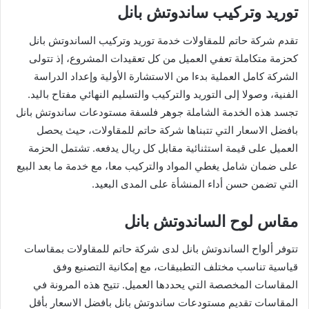
توريد وتركيب ساندوتش بانل
تقدم شركة حاتم للمقاولات خدمة توريد وتركيب الساندوتش بانل
كحزمة متكاملة تعفي العميل من كل تعقيدات المشروع، إذ تتولى
الشركة كامل العملية بدءا من الاستشارة الأولية وإعداد الدراسة
الفنية، وصولا إلى التوريد والتركيب والتسليم النهائي مفتاح باليد.
تجسد هذه الخدمة الشاملة جوهر فلسفة مستودعات ساندوتش بانل
بافضل الاسعار التي تتبناها شركة حاتم للمقاولات، حيث يحصل
العميل على قيمة استثنائية مقابل كل ريال يدفعه. تشتمل الحزمة
على ضمان شامل يغطي المواد والتركيب معا، مع خدمة ما بعد البيع
التي تضمن حسن أداء المنشأة على المدى البعيد.
مقاس لوح الساندوتش بانل
تتوفر ألواح الساندوتش بانل لدى شركة حاتم للمقاولات بمقاسات
قياسية تناسب مختلف التطبيقات، مع إمكانية التصنيع وفق
المقاسات المخصصة التي يحددها العميل. تتيح هذه المرونة في
المقاسات تقديم مستودعات ساندوتش بانل بافضل الاسعار بأقل