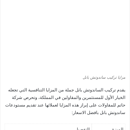
مزايا تركيب ساندوتش بانل
يقدم تركيب الساندوتش بانل جملة من المزايا التنافسية التي تجعله
الخيار الأول للمستثمرين والمقاولين في المملكة، وتحرص شركة
حاتم للمقاولات على إبراز هذه المزايا لعملائها عند تقديم مستودعات
ساندوتش بانل بافضل الاسعار:
الميزة
التفصيل