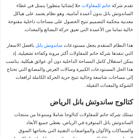
تقدم شركة
حاتم للمقاولات
حلا إنشائيا متطورا يتمثل في غطاء
الساندوتش بانل بدون أعمدة أمامية، وهو نظام يعتمد على هياكل
معدنية محكمة التصميم تتيح الحصول على مساحات داخلية مفتوحة
خالية تماما من الأعمدة التي تعيق حركة البضائع والمعدات.
هذا النظام المتقدم يجعل مستودعات
ساندوتش بانل
بافضل الاسعار
التي تنفذها شركة حاتم للمقاولات أكثر مرونة وكفاءة تشغيلية، إذ
يمكن استغلال كامل المساحة الداخلية دون أي عوائق هيكلية. يناسب
هذا الحل المستودعات الكبيرة وصالات العرض والمصانع التي تحتاج
إلى مساحات شاسعة وخالية تتيح حرية الحركة الكاملة لرافعات
الشوكة والمعدات الثقيلة.
كتالوج ساندوتش بانل الرياض
تمتلك شركة حاتم للمقاولات كتالوجا شاملا ومتنوعا من منتجات
الساندوتش بانل المتوفرة في الرياض، يغطي جميع الأبعاد
والسماكات والألوان والمواصفات التقنية التي يحتاجها السوق