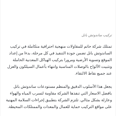
تركيب ساندوتش بانل
تمتلك شركة حاتم للمقاولات منهجية احترافية متكاملة في تركيب
الساندوتش بانل تضمن جودة التنفيذ في كل مرحلة، بدءا من إعداد
الموقع وتسوية الأرضية ومرورا بتركيب الهياكل المعدنية الحاملة
وتثبيت الألواح بالوصلات المناسبة وانتهاء بأعمال السيلكون والعزل
عند جميع نقاط الالتقاء.
يجعل هذا الأسلوب الدقيق والمنظم مستودعات ساندوتش بانل
بافضل الاسعار التي تنفذها الشركة مقاومة لتسرب المياه والهواء
وعازلة بشكل مثالي. تلتزم الشركة بتطبيق إجراءات السلامة المهنية
على مواقع التركيب حماية للعمال والمعدات والممتلكات المحيطة.