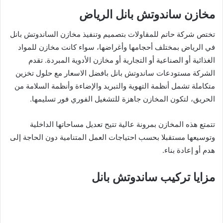
مخازن ساندوتش بانل الرياض
تختص شركة حاتم للمقاولات بتصميم وتنفيذ مخازن الساندوتش بانل
في الرياض بمختلف أحجامها وأغراضها، سواء كانت مخازن للمواد
الغذائية أو الصناعية أو التجارية أو مخازن الأدوية المبردة. تقدم
الشركة مستودعات ساندوتش بانل بافضل الاسعار مع حلول تخزين
متكاملة تشمل أنظمة التهوية والتبريد والإضاءة وأنظمة السلامة من
الحريق، لتكون المخازن جاهزة للتشغيل الفوري فور تسليمها.
تتمتع هذه المخازن بمرونة عالية تتيح تعديل مساحاتها الداخلية
وتوسيعها مستقبلا بحسب احتياجات العمل المتنامية دون الحاجة إلى
هدم أو إعادة بناء.
مزايا تركيب ساندوتش بانل