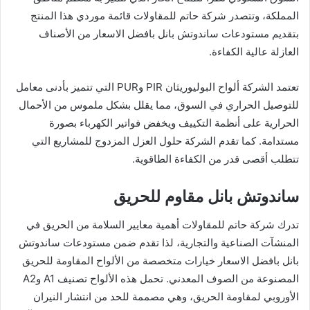
المملكة، وتتصدر شركة حاتم للمقاولات قائمة موردي هذا المنتج
بتقديم مستودعات ساندوتش بانل بافضل الاسعار من الأصناف
العازلة عالية الكفاءة.
تعتمد الشركة ألواح البوليوريثان PIR وPUR التي تتميز بأدنى معامل
للتوصيل الحراري في السوق، مما يقلل بشكل ملموس من الأحمال
الحرارية على أنظمة التكييف ويخفض فواتير الكهرباء بصورة
مستدامة. كما تقدم الشركة حلول العزل المزدوج للمشاريع التي
تتطلب أقصى قدر من الكفاءة الطاقوية.
ساندوتش بانل مقاوم للحريق
تدرك شركة حاتم للمقاولات أهمية معايير السلامة من الحريق في
المنشآت الصناعية والتجارية، لذا تقدم ضمن مستودعات ساندوتش
بانل بافضل الاسعار خيارات متخصصة من الألواح المقاومة للحريق
المصنوعة من الصوف المعدني. تحمل هذه الألواح تصنيف A1 وA2
الأوروبي لمقاومة الحريق، وهي مصممة للحد من انتشار النيران