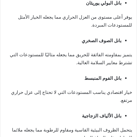
بانل البولي يوريثان
يوفر أعلى مستوى من العزل الحراري مما يجعله الخيار الأمثل
للمستودعات المبردة.
بانل الصوف الصخري
يتميز بمقاومته الفائقة للحريق مما يجعله مثاليًا للمستودعات التي
تشترط معايير السلامة العالية.
بانل الفوم المنبسط
خيار اقتصادي يناسب المستودعات التي لا تحتاج إلى عزل حراري
مرتفع.
بانل الألياف الزجاجية
يتحمل الظروف البيئية القاسية ومقاوم للرطوبة مما يجعله ملائما