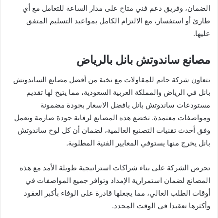
الضمان، وفريق دعم فني متاح على مدار الساعة للتعامل مع أي
طارئ أو استفسار، مع الالتزام الكامل بمواعيد التسليم المتفق
عليها.
مصانع ساندوتش بانل بالرياض
تتعاون شركة حاتم للمقاولات مع نخبة من أفضل مصانع الساندوتش
بانل في الرياض والمملكة العربية السعودية، مما يتيح لها تقديم
مستودعات ساندوتش بانل بافضل الاسعار بجودة مضمونة
ومواصفات معتمدة. تخضع هذه المصانع لرقابة جودة صارمة وتعمل
وفق أحدث تقنيات التصنيع العالمية، لضمان أن كل لوح ساندوتش
بانل يخرج منها يستوفي المعايير الفنية المطلوبة.
تحرص الشركة على بناء شراكات استراتيجية طويلة الأمد مع هذه
المصانع لضمان استمرارية الإمداد وتوافر جميع المواصفات في
أوقات الطلب العالي، مما يجعلها قادرة على الوفاء بأكبر العقود
وأكثرها تعقيدا في الوقت المحدد.