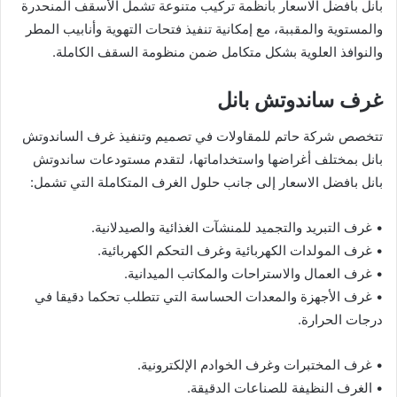
بانل بافضل الاسعار بأنظمة تركيب متنوعة تشمل الأسقف المنحدرة
والمستوية والمقببة، مع إمكانية تنفيذ فتحات التهوية وأنابيب المطر
والنوافذ العلوية بشكل متكامل ضمن منظومة السقف الكاملة.
غرف ساندوتش بانل
تتخصص شركة حاتم للمقاولات في تصميم وتنفيذ غرف الساندوتش
بانل بمختلف أغراضها واستخداماتها، لتقدم مستودعات ساندوتش
بانل بافضل الاسعار إلى جانب حلول الغرف المتكاملة التي تشمل:
• غرف التبريد والتجميد للمنشآت الغذائية والصيدلانية.
• غرف المولدات الكهربائية وغرف التحكم الكهربائية.
• غرف العمال والاستراحات والمكاتب الميدانية.
• غرف الأجهزة والمعدات الحساسة التي تتطلب تحكما دقيقا في
درجات الحرارة.
• غرف المختبرات وغرف الخوادم الإلكترونية.
• الغرف النظيفة للصناعات الدقيقة.