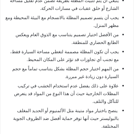
ينبغي أن يتم تثبيت المظلة بطريقة تضمن عدم تقليل مساحة
الشارع أو خلق عقبات في مسارات الحركة.
يجب أن يتسم تصميم المظلة بالانسجام مع البيئة المحيطة ومع
مظهر المنزل.
من الأفضل اختيار تصميم يتناسب مع الذوق العام ويعكس
الطابع الحضاري للمنطقة.
يجب أن تكون المظلة مصممة لتغطي مساحة السيارة فقط،
مع تجنب أي تجاوزات قد تؤثر على المكان المحيط.
من المهم اختيار حجم المظلة بشكل يتناسب تماماً مع حجم
السيارة دون زيادة غير مبررة.
علاوة على ذلك يفضل عدم استخدام الخشب في تركيب
المظلات الخارجية حيث أن هذا النوع من المواد قد يتعرض
للتآكل والتلف.
ينصح باختيار مواد متينة مثل الألمنيوم أو الحديد المغلف
بالبوليستر حيث أنها توفر حماية أفضل ضد الظروف الجوية
المختلفة.