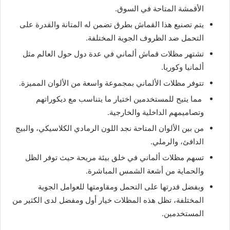
الأقمشة المتاحة في السوق.
يتم تصنيع هذا القماش بطرق تضمن له المتانة والقدرة على
التحمل ضد الظروف الجوية المختلفة.
تشتهر مظلات قماش ألماني في عدة دول حول العالم مثل
ألمانيا وكوريا.
تتوفر مظلات الألماني بمجموعة واسعة من الألوان المميزة.
مما يتيح للمستخدمين اختيار ما يتناسب مع ديكوراتهم
وتصاميمهم الداخلية والخارجية.
من بين الألوان المتاحة نجد اللون الرمادي الكلاسيكي، والبيج
الدافئ، والرملي.
تسهم مظلات ألماني في خلق بيئة مريحة حيث توفر الظل
والحماية من أشعة الشمس المباشرة.
وبفضل قدرتها على التحمل ومقاومتها للعوامل الجوية
المختلفة، تظل هذه المظلات خيار أول ومفضل لدى الكثير من
المستخدمين.