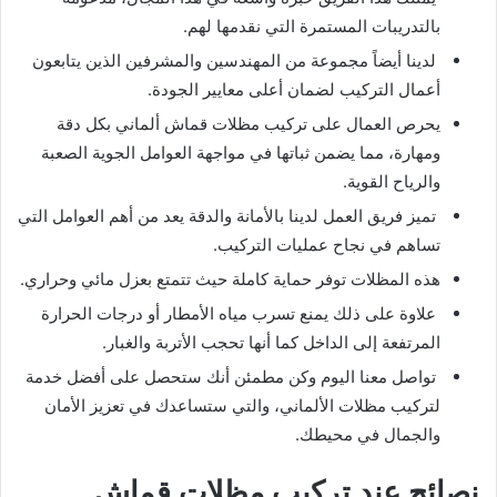
بالتدريبات المستمرة التي نقدمها لهم.
لدينا أيضاً مجموعة من المهندسين والمشرفين الذين يتابعون
أعمال التركيب لضمان أعلى معايير الجودة.
يحرص العمال على تركيب مظلات قماش ألماني بكل دقة
ومهارة، مما يضمن ثباتها في مواجهة العوامل الجوية الصعبة
والرياح القوية.
تميز فريق العمل لدينا بالأمانة والدقة يعد من أهم العوامل التي
تساهم في نجاح عمليات التركيب.
هذه المظلات توفر حماية كاملة حيث تتمتع بعزل مائي وحراري.
علاوة على ذلك يمنع تسرب مياه الأمطار أو درجات الحرارة
المرتفعة إلى الداخل كما أنها تحجب الأتربة والغبار.
تواصل معنا اليوم وكن مطمئن أنك ستحصل على أفضل خدمة
لتركيب مظلات الألماني، والتي ستساعدك في تعزيز الأمان
والجمال في محيطك.
نصائح عند تركيب مظلات قماش