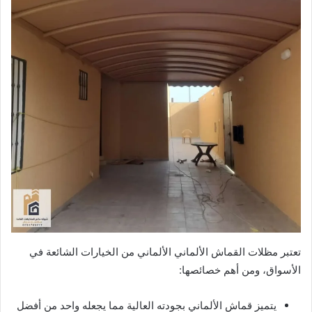
تعتبر مظلات القماش الألماني الألماني من الخيارات الشائعة في
الأسواق، ومن أهم خصائصها:
يتميز قماش الألماني بجودته العالية مما يجعله واحد من أفضل