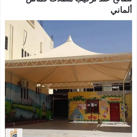
ألماني