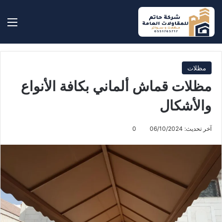
بحث عن
الق
مظلات
مظلات قماش ألماني بكافة الأنواع
والأشكال
آخر تحديث: 06/10/2024
0