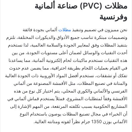
مظلات (PVC) صناعة ألمانية
وفرنسية
نحن مميزون في تصميم وتنفيذ
مظلات
ألماني بجودة فائقة
وتصميمات مبتكرة تناسب جميع الأذواق والديكورات المختلفة، نلتزم
بتنفيذ المظلات وفق لمعايير الجودة والسلامة العالمية، لذا نستخدم
أحدث التقنيات والوسائل لضمان أعلى مستويات الجودة، من بين
هذه التقنيات نستخدم ماكينات لحام إلكترونية ألمانية، مما يساعدنا
في القيام بعمليات اللحام بطريقة احترافية، مما يضمن عدم حدوث
تفكك أو تشققات، نستخدم أفضل المواد الأوروبية ذات الجودة العالية
والمتانة في تصنيع المظلات، مثل الأقمشة المصنوعة من ألماني
الفرنسي والألماني والكوري المحلي، يتم اختيار كل نوع من هذه
الأقمشة وفقاً لمتطلبات المشروع، فمثلاً يستخدم قماش ألماني في
المشاريع الحكومية بسبب تكلفته المرتفعة، من المهم الإشارة إلى
أن الخبراء في مجال تصنيع المظلات يوصون باستخدام النوع
الألماني بوزن 1350 جرام نظراً لقوته ومتانته العالية.