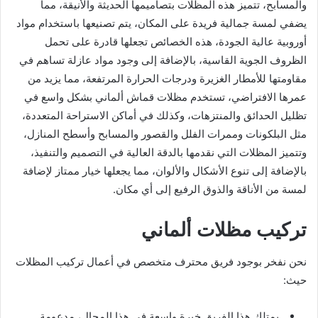
والمسابح، تتميز هذه المظلات بتصاميمها الحديثة والأنيقة، مما
يضفي لمسة جمالية فريدة على المكان، يتم تصنيعها باستخدام مواد
أوروبية عالية الجودة، هذه الخصائص تجعلها قادرة على تحمل
الظروف الجوية القاسية، بالإضافة إلى وجود مواد عازلة تساهم في
مقاومتها للأمطار الغزيرة ودرجات الحرارة المرتفعة، مما يزيد من
عمرها الافتراضي، تستخدم مظلات قماش ألماني بشكل واسع في
تظليل الحدائق والمنتزهات، وكذلك في أماكن الاستراحة المتعددة،
مثل البلكونات وممرات الفلل والقصور والمسابح وأسطح المنازل،
وتتميز المظلات التي نقدمها بالدقة العالية في التصميم والتنفيذ،
بالإضافة إلى تنوع الأشكال والألوان، مما يجعلها خيار ممتاز لإضافة
لمسة من الأناقة والذوق الرفيع إلى أي مكان.
تركيب مظلات ألماني
نحن نفخر بوجود فريق محترف متخصص في أعمال تركيب المظلات
حيث:
يمتلك هذا الفريق خبرة واسعة في هذا المجال، مدعومة