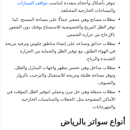
تتوفر بأشكال وأحجام متعددة لتناسب
مواقف السيارات
والمساحات الخارجية المختلفة.
مظلات مسابح وهي تضفي جمالًا على مساحة المسبح، كما
توفر الظل المريح والخصوصية للاستمتاع بوقتك دون الشعور
بالإزعاج من حرارة الشمس.
مظلات حدائق وتساعد على إنشاء مناطق جلوس وترفيه مريحة
في الهواء الطلق، مع توفير الظل والحماية من الحرارة
الشديدة والرياح.
مظلات مداخل وهي تحسن مظهر واجهات المنازل والفلل،
وتوفر مساحة ظليلة ومريحة للاستقبال والترحيب بالزوار
والضيوف.
مظلات متنقلة وهي حل مرن وعملي لتوفير الظل المؤقت في
الأماكن المفتوحة مثل: الحفلات والمناسبات الخارجية
والمهرجانات.
أنواع سواتر بالرياض