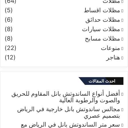
مظلات
(64)
مظلات اقساط
(5)
مظلات حدائق
(6)
مظلات سيارات
(8)
مظلات مسابح
(8)
منوعات
(22)
هناجر
(12)
احدث المقالات
أفضل أنواع الساندوتش بانل المقاوم للحريق
والصوت والرطوبة العالية
مجالس ساندوتش بانل خارجية في الرياض
بتصميم عصري
سعر متر الساندوتش بانل في الرياض مع