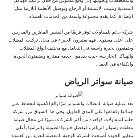
والمخططات وتحويلها إلى واقع ملموس من خلال تركيب الهياكل
المعدنية وتثبيت الأقمشة أو الزجاج وتوصيل الأنظمة اللازمة مثل:
الإضاءة، كما يقدم مجموعة واسعة من الخدمات للعملاء.
شركة حاتم للمقاولات توفر فريقًا من الفنيين الماهرين والمدربين
على أعلى مستوى، فهم يعتبرون الخبراء في مجال تركيب المظلات
ويتمتعون بخبرة واسعة في التعامل مع مختلف أنواع المظلات
والهياكل الخارجية، حيث يقدمون خدمة ممتازة ويضمنون الجودة
والكفاءة في العمل.
صيانة سواتر
الرياض
تعد عملية صيانة المظلات والسواتر أمرًا بالغ الأهمية للحفاظ على
جمالها وكفاءتها على المدى الطويل، وفي هذا السياق تبرز شركة
حاتم للمقاولات كواحدة من أكثر الشركات تميزًا في مجال صيانة
مظلات وسواتر الرياض، فبفضل خبرتها الطويلة والتزامها بأعلى
معايير الجودة أصبحت الشركة الوجهة المفضلة للعديد من العملاء