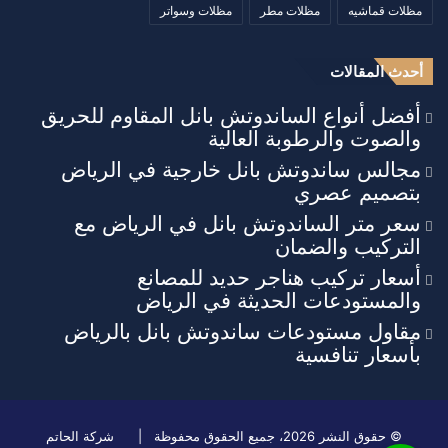
مظلات قماشيه
مظلات مطر
مظلات وسواتر
أحدث المقالات
أفضل أنواع الساندوتش بانل المقاوم للحريق
والصوت والرطوبة العالية
مجالس ساندوتش بانل خارجية في الرياض
بتصميم عصري
سعر متر الساندوتش بانل في الرياض مع
التركيب والضمان
أسعار تركيب هناجر حديد للمصانع
والمستودعات الحديثة في الرياض
مقاول مستودعات ساندوتش بانل بالرياض
بأسعار تنافسية
© حقوق النشر 2026، جميع الحقوق محفوظة |
شركة الحاتم