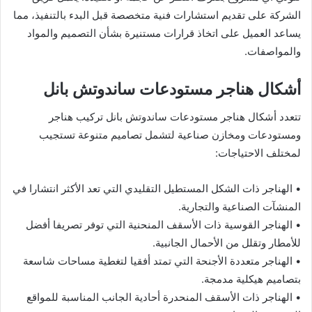
الشركة على تقديم استشارات فنية متخصصة قبل البدء بالتنفيذ، مما
يساعد العميل على اتخاذ قرارات مستنيرة بشأن التصميم والمواد
والمواصفات.
أشكال هناجر مستودعات ساندوتش بانل
تتعدد أشكال هناجر مستودعات ساندوتش بانل تركيب هناجر
ومستودعات ومخازن صناعية لتشمل تصاميم متنوعة تستجيب
لمختلف الاحتياجات:
• الهناجر ذات الشكل المستطيل التقليدي التي تعد الأكثر انتشارا في
المنشآت الصناعية والتجارية.
• الهناجر القوسية ذات الأسقف المنحنية التي توفر تصريفا أفضل
للأمطار وتقلل من الأحمال الجانبية.
• الهناجر متعددة الأجنحة التي تمتد أفقيا لتغطية مساحات شاسعة
بتصاميم هيكلية مدمجة.
• الهناجر ذات الأسقف المنحدرة أحادية الجانب المناسبة للمواقع