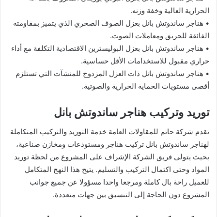
الحرارية العالية وخفة وزنه.
• هناجر ساندوتش بانل بعزل الصوف الصخري الذي يتميز بمقاومته
الفائقة للحريق ومعاملات الصوت.
• هناجر ساندوتش بانل بعزل البوليسترين الاقتصادية التكلفة مع أداء
حراري مقبول للاستخدامات الأقل حساسية.
• هناجر ساندوتش بانل ذات العزل المزدوج للمنشآت التي تستلزم
أقصى مستويات الحماية الحرارية والصوتية.
توريد وتركيب هناجر ساندوتش بانل
تقدم شركة حاتم للمقاولات العامة خدمة التوريد والتركيب المتكاملة
لهناجر ساندوتش بانل تركيب هناجر ومستودعات ومخازن صناعية،
بحيث يتولى فريق الشركة الإشراف على المشروع من لحظة توريد
المواد وحتى اكتمال التركيب والتسليم. يتيح هذا النهج المتكامل
للعميل راحة بال كاملة ومرجعا واحدا مسؤولا عن جميع جوانب
المشروع دون الحاجة إلى التنسيق بين جهات متعددة.