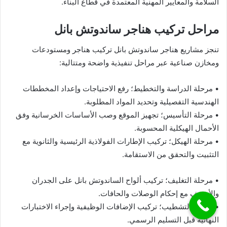
السلامة والمعايير المهنية المعتمدة في قطاع البناء.
مراحل تركيب هناجر ساندوتش بانل
تنجز مشاريع هناجر ساندوتش بانل تركيب هناجر ومستودعات
ومخازن صناعية عبر مراحل تنفيذية واضحة ومتتالية:
• مرحلة الدراسة والتخطيط؛ رفع الاحتياجات وإعداد المخططات
الهندسية التفصيلية وتحديد المواد المطلوبة.
• مرحلة التأسيس؛ تجهيز الموقع وصب الأساسات الخرسانية وفق
الأحمال الهيكلية المحسوبة.
• مرحلة الهيكل؛ تركيب الإطارات الفولاذية الرئيسية والثانوية مع
التثبيت والتحقق من الاستقامة.
• مرحلة التغليف؛ تركيب ألواح الساندوتش بانل على الجدران
والأسقف مع إحكام الوصلات والحافات.
• مرحلة التشطيب؛ تركيب الإضافات الوظيفية وإجراء الاختبارات
النهائية قبل التسليم الرسمي.