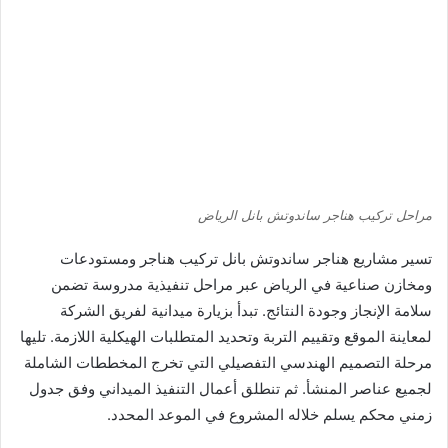
مراحل تركيب هناجر ساندوتش بانل الرياض
تسير مشاريع هناجر ساندوتش بانل تركيب هناجر ومستودعات
ومخازن صناعية في الرياض عبر مراحل تنفيذية مدروسة تضمن
سلامة الإنجاز وجودة النتائج. تبدأ بزيارة ميدانية لفريق الشركة
لمعاينة الموقع وتقييم التربة وتحديد المتطلبات الهيكلية اللازمة. تليها
مرحلة التصميم الهندسي التفصيلي التي تخرج المخططات الشاملة
لجميع عناصر المنشأ. ثم تنطلق أعمال التنفيذ الميداني وفق جدول
زمني محكم يسلم خلاله المشروع في الموعد المحدد.