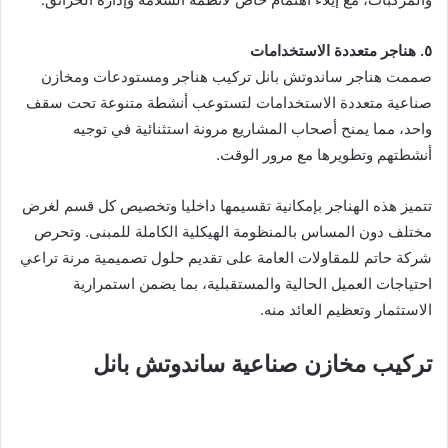
٥. هناجر متعددة الاستخدامات
صممت هناجر ساندوتش بانل تركيب هناجر ومستودعات ومخازن
صناعية متعددة الاستخدامات لتستوعب أنشطة متنوعة تحت سقف
واحد، مما يمنح أصحاب المشاريع مرونة استثنائية في توجيه
أنشطتهم وتطويرها مع مرور الوقت.
تتميز هذه الهناجر بإمكانية تقسيمها داخليا وتخصيص كل قسم لغرض
مختلف دون المساس بالمنظومة الهيكلية الكاملة للمبنى. وتحرص
شركة حاتم للمقاولات العامة على تقديم حلول تصميمية مرنة تراعي
احتياجات العميل الحالية والمستقبلية، بما يضمن استمرارية
الاستثمار وتعظيم العائد منه.
تركيب مخازن صناعية ساندوتش بانل