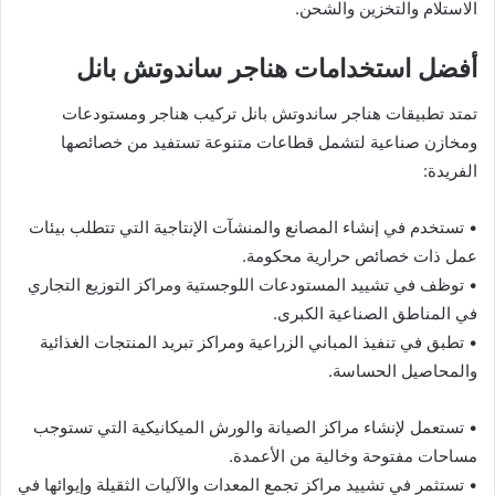
الاستلام والتخزين والشحن.
أفضل استخدامات هناجر ساندوتش بانل
تمتد تطبيقات هناجر ساندوتش بانل تركيب هناجر ومستودعات
ومخازن صناعية لتشمل قطاعات متنوعة تستفيد من خصائصها
الفريدة:
• تستخدم في إنشاء المصانع والمنشآت الإنتاجية التي تتطلب بيئات
عمل ذات خصائص حرارية محكومة.
• توظف في تشييد المستودعات اللوجستية ومراكز التوزيع التجاري
في المناطق الصناعية الكبرى.
• تطبق في تنفيذ المباني الزراعية ومراكز تبريد المنتجات الغذائية
والمحاصيل الحساسة.
• تستعمل لإنشاء مراكز الصيانة والورش الميكانيكية التي تستوجب
مساحات مفتوحة وخالية من الأعمدة.
• تستثمر في تشييد مراكز تجمع المعدات والآليات الثقيلة وإيوائها في