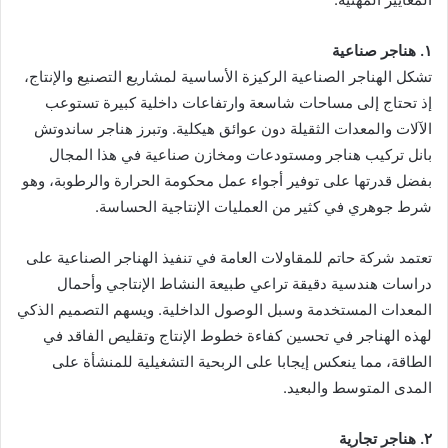
١. هناجر صناعية
تشكل الهناجر الصناعية الركيزة الأساسية لمشاريع التصنيع والإنتاج،
إذ تحتاج إلى مساحات شاسعة وارتفاعات داخلية كبيرة تستوعب
الآلات والمعدات الثقيلة دون عوائق هيكلية. وتبرز هناجر ساندوتش
بانل تركيب هناجر ومستودعات ومخازن صناعية في هذا المجال
بفضل قدرتها على توفير أجواء عمل محكومة الحرارة والرطوبة، وهو
شرط جوهري في كثير من العمليات الإنتاجية الحساسة.
تعتمد شركة حاتم للمقاولات العامة في تنفيذ الهناجر الصناعية على
دراسات هندسية دقيقة تراعي طبيعة النشاط الإنتاجي وأحمال
المعدات المستخدمة وسبل الوصول الداخلية. ويسهم التصميم الذكي
لهذه الهناجر في تحسين كفاءة خطوط الإنتاج وتقليص الفاقد في
الطاقة، مما ينعكس إيجابا على الربحية التشغيلية للمنشأة على
المدى المتوسط والبعيد.
٢. هناجر تجارية