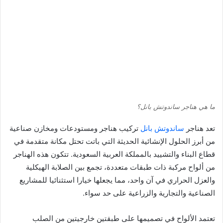
ما هي هناجر ساندوتش بانل؟
تعد هناجر
ساندوتش بانل
تركيب هناجر ومستودعات ومخازن صناعية
من أبرز الحلول الإنشائية الحديثة التي باتت تحتل مكانة متقدمة في
قطاع البناء والتشييد بالمملكة العربية السعودية. تتكون هذه الهناجر
من ألواح مركبة ذات طبقات متعددة، تجمع بين الصلابة الهيكلية
والعزل الحراري في آن واحد، مما يجعلها خيارا استثنائيا للمشاريع
الصناعية والتجارية والزراعية على حد سواء.
تعتمد الألواح في تصميمها على طبقتين خارجيتين من الصلب