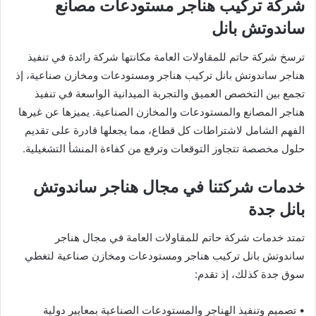
شركة تركيب هناجر مستودعات مصانع
ساندوتش بانل
ترسخ شركة حاتم للمقاولات العامة مكانتها شركة رائدة في تنفيذ
هناجر ساندوتش بانل تركيب هناجر ومستودعات ومخازن صناعية، إذ
تجمع بين التخصص العميق والتجربة الميدانية الواسعة في تنفيذ
هناجر المصانع والمستودعات والمخازن الصناعية. يميزها عن غيرها
الفهم الشامل لاشتراطات كل قطاع، مما يجعلها قادرة على تقديم
حلول مخصصة تتجاوز التوقعات وترفع من كفاءة المنشأ التشغيلية.
خدمات شركتنا في مجال هناجر ساندوتش
بانل جدة
تمتد خدمات شركة حاتم للمقاولات العامة في مجال هناجر
ساندوتش بانل تركيب هناجر ومستودعات ومخازن صناعية لتغطي
سوق جدة كذلك، إذ تقدم:
• تصميم وتنفيذ الهناجر والمستودعات الصناعية بمعايير دولية