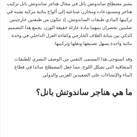
يشير مصطلح ساندوتش بانل في مجال هناجر ساندوتش بانل تركيب
هناجر ومستودعات ومخازن صناعية إلى ألواح بنائية مركبة تشبه في
تركيبها المادي طبقات الساندوتش، إذ تتكون من طبقتين خارجيتين
صلبتين تحصران بينهما مادة عازلة خفيفة الوزن. يجمع هذا التصميم
الذكي بين متانة الغلاف الخارجي وكفاءة العزل الداخلي في وحدة
بنائية واحدة يسهل تصنيعها ونقلها وتركيبها.
وقد استوحى هذا المسمى التقني من الوصف البصري للطبقات
المتعاقبة التي تشكل اللوح، مما جعل المصطلح سائدا في قطاع
البناء والإنشاءات على الصعيدين العربي والدولي.
ما هي هناجر ساندوتش بانل؟