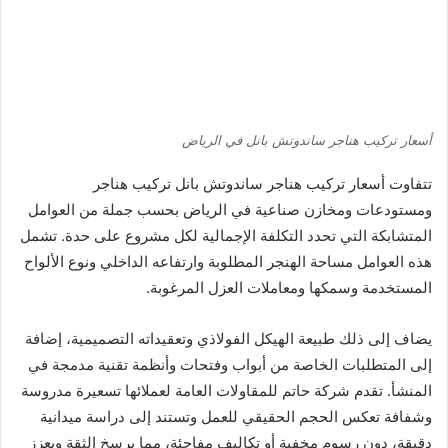
أسعار تركيب هناجر ساندوتش بانل في الرياض
تتفاوت أسعار تركيب هناجر ساندوتش بانل تركيب هناجر
ومستودعات ومخازن صناعية في الرياض بحسب جملة من العوامل
المتشابكة التي تحدد التكلفة الإجمالية لكل مشروع على حدة. تشمل
هذه العوامل مساحة الهنجر المطلوبة وارتفاعه الداخلي ونوع الألواح
المستخدمة وسمكها ومعاملات العزل المرغوبة.
يضاف إلى ذلك طبيعة الهيكل الفولاذي وتعقيداته التصميمية، إضافة
إلى المتطلبات الخاصة من أبواب وفتحات وأنظمة تقنية مدمجة في
المنشأ. تقدم شركة حاتم للمقاولات العامة لعملائها تسعيرة مدروسة
وشفافة تعكس الحجم الحقيقي للعمل وتستند إلى دراسة ميدانية
دقيقة، دون رسوم مخفية أو تكاليف مفاجئة، مما يرسخ الثقة ويعزز