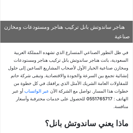
هناجر ساندوتش بانل تركيب هناجر ومستودعات ومخازن
صناعية
في ظل التطور الصناعي المتسارع الذي تشهده المملكة العربية
السعودية، باتت هناجر ساندوتش بانل تركيب هناجر ومستودعات
ومخازن صناعية الخيار الأول لأصحاب المشاريع الساعين إلى حلول
إنشائية تجمع بين السرعة والجودة والاقتصادية. وتبقى شركة حاتم
للمقاولات العامة الشريك الأمثل الذي يرافقك في كل خطوة من
خطوات هذا المسار. تواصل مع الشركة الآن
عبر الواتساب
أو عبر
الهاتف :
0551765717
للحصول على خدمات محترفىة وأسعار
منافسة.
ماذا يعني ساندوتش بانل؟