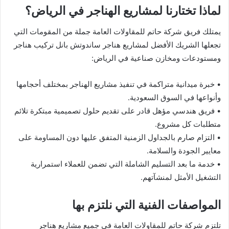
لماذا تختارنا لمشاريع الهناجر في الرياض؟
يمتلك فريق شركة حاتم للمقاولات العامة جملة من المقومات التي
تجعلها الشريك الأفضل لمشاريع هناجر ساندوتش بانل تركيب هناجر
ومستودعات ومخازن صناعية في الرياض:
• خبرة ميدانية متراكمة في تنفيذ مشاريع الهناجر بمختلف أحجامها
وأنواعها في السوق السعودية.
• فريق هندسي مؤهل قادر على تقديم حلول تصميمية مبتكرة تلائم
متطلبات كل مشروع.
• التزام صارم بالجداول الزمنية المتفق عليها دون المساومة على
معايير الجودة والسلامة.
• خدمة ما بعد التسليم الشاملة التي تضمن للعملاء استمرارية
التشغيل الأمثل لمنشآتهم.
المواصفات الفنية التي نلتزم بها
تلتزم شركة حاتم للمقاولات العامة في جميع مشاريع هناجر