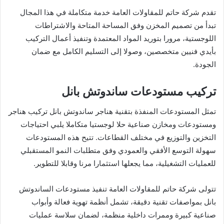
تقدم شركة حاتم للمقاولات العامة خدمة متكاملة في هذا المجال
تبدأ من تصميم المخزن وفق المساحة المتاحة والاشتراطات
اللوجستية، مرورا بتوريد المواد المعتمدة وتنفيذ أعمال التركيب
بأيدي فنيين متخصصين، وصولا إلى التسليم الكامل مع ضمان
الجودة.
تركيب مستودعات ساندوتش بانل
تمثل المستودعات المنفذة بتقنية هناجر ساندوتش بانل تركيب هناجر
ومستودعات ومخازن صناعية حلا لوجستيا متكاملا يلبي احتياجات
التخزين والتوزيع في مختلف القطاعات. تتيح هذه المستودعات
سهولة التوسع الأفقي والعمودي وفق متطلبات النمو المستقبلي
للعمليات التشغيلية، مما يجعلها استثمارا مرنا وقابلا للتطوير.
تتولى شركة حاتم للمقاولات العامة تنفيذ مستودعات الساندوتش
بانل بمواصفات تقنية دقيقة، تشمل أنظمة تهوية فعالة وأبواب
صناعية كبيرة وممرات داخلية منظمة، لضمان سلاسة عمليات