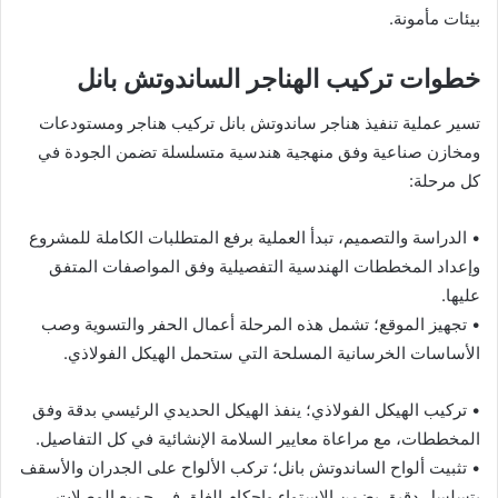
بيئات مأمونة.
خطوات تركيب الهناجر الساندوتش بانل
تسير عملية تنفيذ هناجر ساندوتش بانل تركيب هناجر ومستودعات
ومخازن صناعية وفق منهجية هندسية متسلسلة تضمن الجودة في
كل مرحلة:
• الدراسة والتصميم، تبدأ العملية برفع المتطلبات الكاملة للمشروع
وإعداد المخططات الهندسية التفصيلية وفق المواصفات المتفق
عليها.
• تجهيز الموقع؛ تشمل هذه المرحلة أعمال الحفر والتسوية وصب
الأساسات الخرسانية المسلحة التي ستحمل الهيكل الفولاذي.
• تركيب الهيكل الفولاذي؛ ينفذ الهيكل الحديدي الرئيسي بدقة وفق
المخططات، مع مراعاة معايير السلامة الإنشائية في كل التفاصيل.
• تثبيت ألواح الساندوتش بانل؛ تركب الألواح على الجدران والأسقف
بتسلسل دقيق يضمن الاستواء وإحكام الغلق في جميع الوصلات.