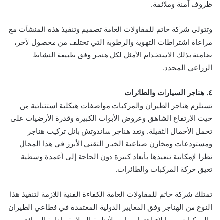
ظروف آمنة وملائمة.
وتتولى شركة حاتم للمقاولات العامة تصميم وتنفيذ هذه المنشآت مع
مراعاة اشتراطات التهوية والرطوبة التي تختلف من محصول لآخر،
ضامنة بذلك الاستخدام الأمثل لكل هنجر وفق طبيعة النشاط
الزراعي المحدد.
٤. هناجر السيارات والطائرات
تستلزم هناجر الطيران والمركبات مواصفات هيكلية استثنائية من
حيث الارتفاع الشاهق وعروض الأبواب الكبيرة وقدرة الأرضيات على
تحمل الأحمال الثقيلة. وتعد هناجر ساندوتش بانل تركيب هناجر
ومستودعات ومخازن صناعية الخيار التقني الأبرز في هذا المجال
نظرا لإمكانية تنفيذها بأبعاد كبيرة دون الحاجة إلى أعمدة وسطية
تعيق حركة المركبات والطائرات.
تمتلك شركة حاتم للمقاولات العامة الكفاءة الفنية اللازمة لتنفيذ هذا
النوع من الهناجر وفق المعايير الدولية المعتمدة في قطاعي الطيران
والمركبات، مع إيلاء اهتمام خاص لأنظمة السلامة وإدارة الحرائق.