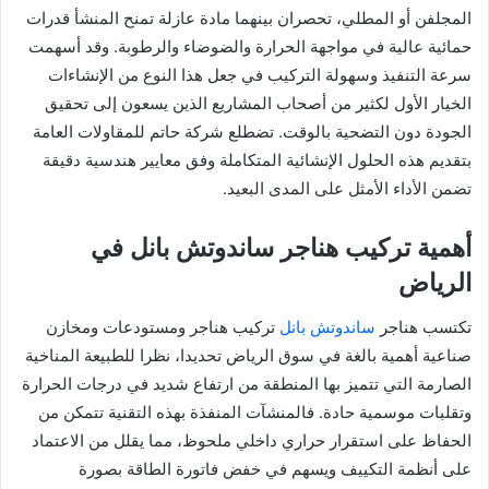
المجلفن أو المطلي، تحصران بينهما مادة عازلة تمنح المنشأ قدرات
حمائية عالية في مواجهة الحرارة والضوضاء والرطوبة. وقد أسهمت
سرعة التنفيذ وسهولة التركيب في جعل هذا النوع من الإنشاءات
الخيار الأول لكثير من أصحاب المشاريع الذين يسعون إلى تحقيق
الجودة دون التضحية بالوقت. تضطلع شركة حاتم للمقاولات العامة
بتقديم هذه الحلول الإنشائية المتكاملة وفق معايير هندسية دقيقة
تضمن الأداء الأمثل على المدى البعيد.
أهمية تركيب هناجر ساندوتش بانل في
الرياض
تكتسب هناجر
ساندوتش بانل
تركيب هناجر ومستودعات ومخازن
صناعية أهمية بالغة في سوق الرياض تحديدا، نظرا للطبيعة المناخية
الصارمة التي تتميز بها المنطقة من ارتفاع شديد في درجات الحرارة
وتقلبات موسمية حادة. فالمنشآت المنفذة بهذه التقنية تتمكن من
الحفاظ على استقرار حراري داخلي ملحوظ، مما يقلل من الاعتماد
على أنظمة التكييف ويسهم في خفض فاتورة الطاقة بصورة