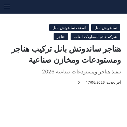
بحث عن
الق
ساندويش بانل
اسقف ساندوتش بانل
شركة حاتم للمقاولات العامة
هناجر
هناجر ساندوتش بانل تركيب هناجر
ومستودعات ومخازن صناعية
تنفيذ هناجر ومستودعات صناعية 2026
آخر تحديث: 17/06/2026
0