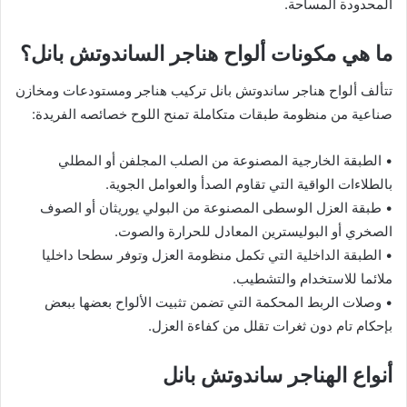
المحدودة المساحة.
ما هي مكونات ألواح هناجر الساندوتش بانل؟
تتألف ألواح هناجر ساندوتش بانل تركيب هناجر ومستودعات ومخازن
صناعية من منظومة طبقات متكاملة تمنح اللوح خصائصه الفريدة:
• الطبقة الخارجية المصنوعة من الصلب المجلفن أو المطلي
بالطلاءات الواقية التي تقاوم الصدأ والعوامل الجوية.
• طبقة العزل الوسطى المصنوعة من البولي يوريثان أو الصوف
الصخري أو البوليسترين المعادل للحرارة والصوت.
• الطبقة الداخلية التي تكمل منظومة العزل وتوفر سطحا داخليا
ملائما للاستخدام والتشطيب.
• وصلات الربط المحكمة التي تضمن تثبيت الألواح بعضها ببعض
بإحكام تام دون ثغرات تقلل من كفاءة العزل.
أنواع الهناجر ساندوتش بانل