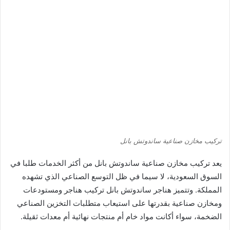
تركيب مخازن صناعية ساندوتش بانل
يعد تركيب مخازن صناعية ساندوتش بانل من أكثر الخدمات طلبا في
السوق السعودية، لا سيما في ظل التوسع الصناعي الذي تشهده
المملكة. وتتميز هناجر ساندوتش بانل تركيب هناجر ومستودعات
ومخازن صناعية بقدرتها على استيعاب متطلبات التخزين الصناعي
الضخمة، سواء أكانت مواد خام أم منتجات نهائية أم معدات ثقيلة.