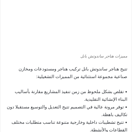
مميزات هناجر ساندوتش بانل
تتيح هناجر ساندوتش بانل تركيب هناجر ومستودعات ومخازن
صناعية مجموعة استثنائية من المميزات التشغيلية:
• تقلص بشكل ملحوظ من زمن تنفيذ المشاريع مقارنة بأساليب
البناء الإنشائية التقليدية.
• توفر مرونة عالية في التصميم تتيح التعديل والتوسيع مستقبلا دون
تكاليف باهظة.
• تتيح تشطيبات داخلية وخارجية متنوعة تناسب متطلبات مختلف
القطاعات والأنشطة.