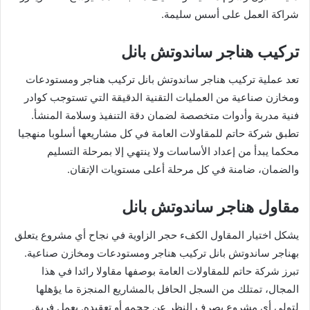
شراكة العمل على أسس سليمة.
تركيب هناجر ساندوتش بانل
تعد عملية تركيب هناجر ساندوتش بانل تركيب هناجر ومستودعات
ومخازن صناعية من العمليات التقنية الدقيقة التي تستوجب كوادر
فنية مدربة وأدوات متخصصة لضمان دقة التنفيذ وسلامة المنشأ.
تطبق شركة حاتم للمقاولات العامة في كل مشاريعها أسلوبا منهجيا
محكما يبدأ من إعداد الأساسات ولا ينتهي إلا بمرحلة التسليم
والضمان، ضامنة في كل مرحلة أعلى مستويات الإتقان.
مقاول هناجر ساندوتش بانل
يشكل اختيار المقاول الكفء حجر الزاوية في نجاح أي مشروع يتعلق
بهناجر ساندوتش بانل تركيب هناجر ومستودعات ومخازن صناعية.
تبرز شركة حاتم للمقاولات العامة بوصفها مقاولا رائدا في هذا
المجال، تمتلك من السجل الحافل بالمشاريع المنجزة ما يؤهلها
لتولي أي مشروع بصرف النظر عن حجمه أو تعقيده. يعمل فريق