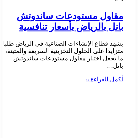
مقاول مستودعات ساندوتش
بانل بالرياض بأسعار تنافسية
يشهد قطاع الإنشاءات الصناعية في الرياض طلبا
متزايدا على الحلول التخزينية السريعة والمتينة،
ما يجعل اختيار مقاول مستودعات ساندوتش
بانل…
أكمل القراءة »