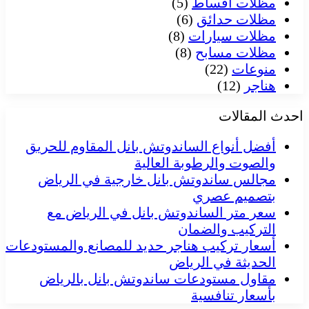
مظلات اقساط
(5)
مظلات حدائق
(6)
مظلات سيارات
(8)
مظلات مسابح
(8)
منوعات
(22)
هناجر
(12)
احدث المقالات
أفضل أنواع الساندوتش بانل المقاوم للحريق
والصوت والرطوبة العالية
مجالس ساندوتش بانل خارجية في الرياض
بتصميم عصري
سعر متر الساندوتش بانل في الرياض مع
التركيب والضمان
أسعار تركيب هناجر حديد للمصانع والمستودعات
الحديثة في الرياض
مقاول مستودعات ساندوتش بانل بالرياض
بأسعار تنافسية