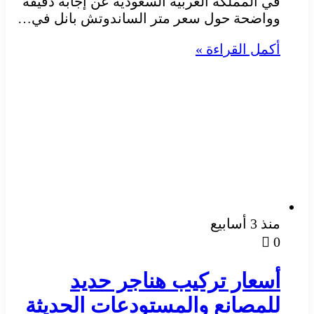
في المملكة العربية السعودية عن إجابة دقيقة
وواضحة حول سعر متر الساندوتش بانل في…
أكمل القراءة »
منذ 3 أسابيع
0
أسعار تركيب هناجر حديد
للمصانع والمستودعات الحديثة