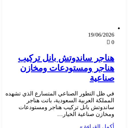
19/06/2026
0
هناجر ساندوتش بانل تركيب
هناجر ومستودعات ومخازن
صناعية
في ظل التطور الصناعي المتسارع الذي تشهده
المملكة العربية السعودية، باتت هناجر
ساندوتش بانل تركيب هناجر ومستودعات
ومخازن صناعية الخيار…
أكمل القراءة »