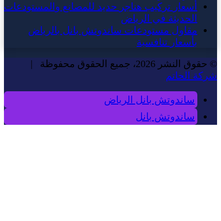
أسعار تركيب هناجر حديد للمصانع والمستودعات
الحديثة في الرياض
مقاول مستودعات ساندوتش بانل بالرياض
بأسعار تنافسية
© حقوق النشر 2026، جميع الحقوق محفوظة |
شركة الحاتم
ساندوتش بانل الرياض
ساندوتش بانل