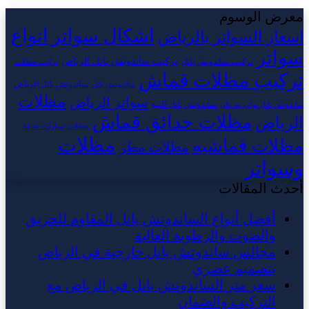
معرض الوسوم
اشكال سواتر
انواع
اسعار السواتر بالرياض
سواتر
تركيب ساندوتش بانل الرياض
تركيب ساندوتش بانل
تركيب مظلات
تركيب مظلات قماش
ساندوتش بانل الرياض
ساندوتش بانل
مظلات
سواتر الرياض
ساندوتش بانل للبيع
ساندوتش بانل بولي يوريثان
مظلات حدائق قماش
الرياض
مظلات سيارات حديثة
مظلات
مظلات قماشيه
مظلات مطر
وسواتر
أحدث المقالات
أفضل أنواع الساندوتش بانل المقاوم للحريق
والصوت والرطوبة العالية
مجالس ساندوتش بانل خارجية في الرياض
بتصميم عصري
سعر متر الساندوتش بانل في الرياض مع
التركيب والضمان