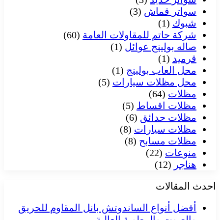
سواتر قماش
(3)
شبوك
(1)
شركة حاتم للمقاولات العامة
(60)
صاله بولينج عوائل
(1)
قرميد
(1)
محل العاب بولينج
(1)
محل مظلات سيارات
(5)
مظلات
(64)
مظلات اقساط
(5)
مظلات حدائق
(6)
مظلات سيارات
(8)
مظلات مسابح
(8)
منوعات
(22)
هناجر
(12)
احدث المقالات
أفضل أنواع الساندوتش بانل المقاوم للحريق
والصوت والرطوبة العالية