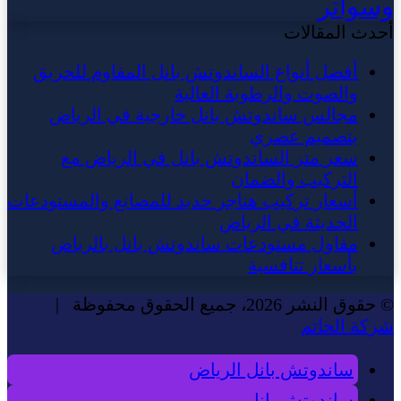
وسواتر
أحدث المقالات
أفضل أنواع الساندوتش بانل المقاوم للحريق
والصوت والرطوبة العالية
مجالس ساندوتش بانل خارجية في الرياض
بتصميم عصري
سعر متر الساندوتش بانل في الرياض مع
التركيب والضمان
أسعار تركيب هناجر حديد للمصانع والمستودعات
الحديثة في الرياض
مقاول مستودعات ساندوتش بانل بالرياض
بأسعار تنافسية
© حقوق النشر 2026، جميع الحقوق محفوظة |
شركة الحاتم
ساندوتش بانل الرياض
ساندوتش بانل