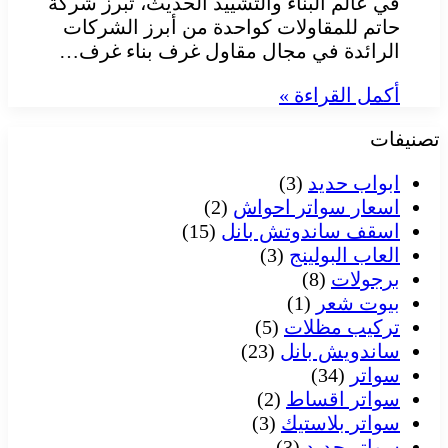
في عالم البناء والتشييد الحديث، تبرز شركة
حاتم للمقاولات كواحدة من أبرز الشركات
الرائدة في مجال مقاول غرف بناء غرف…
أكمل القراءة »
تصنيفات
ابواب حديد
(3)
اسعار سواتر احواش
(2)
اسقف ساندوتش بانل
(15)
العاب البولينج
(3)
برجولات
(8)
بيوت شعر
(1)
تركيب مظلات
(5)
ساندويش بانل
(23)
سواتر
(34)
سواتر اقساط
(2)
سواتر بلاستيك
(3)
سواتر حديد
(3)