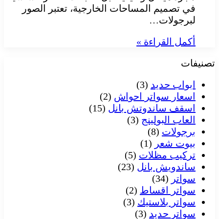
في تصميم المساحات الخارجية، تعتبر الصور
لبرجولات…
أكمل القراءة »
تصنيفات
ابواب حديد
(3)
اسعار سواتر احواش
(2)
اسقف ساندوتش بانل
(15)
العاب البولينج
(3)
برجولات
(8)
بيوت شعر
(1)
تركيب مظلات
(5)
ساندويش بانل
(23)
سواتر
(34)
سواتر اقساط
(2)
سواتر بلاستيك
(3)
سواتر حديد
(3)