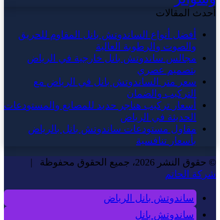
أحدث المقالات
أفضل أنواع الساندوتش بانل المقاوم للحريق
والصوت والرطوبة العالية
مجالس ساندوتش بانل خارجية في الرياض
بتصميم عصري
سعر متر الساندوتش بانل في الرياض مع
التركيب والضمان
أسعار تركيب هناجر حديد للمصانع والمستودعات
الحديثة في الرياض
مقاول مستودعات ساندوتش بانل بالرياض
بأسعار تنافسية
© حقوق النشر 2026، جميع الحقوق محفوظة |
شركة الحاتم
ساندوتش بانل الرياض
ساندوتش بانل