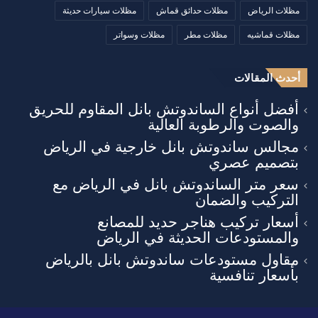
مظلات الرياض
مظلات حدائق قماش
مظلات سيارات حديثة
مظلات قماشيه
مظلات مطر
مظلات وسواتر
أحدث المقالات
أفضل أنواع الساندوتش بانل المقاوم للحريق
والصوت والرطوبة العالية
مجالس ساندوتش بانل خارجية في الرياض
بتصميم عصري
سعر متر الساندوتش بانل في الرياض مع
التركيب والضمان
أسعار تركيب هناجر حديد للمصانع
والمستودعات الحديثة في الرياض
مقاول مستودعات ساندوتش بانل بالرياض
بأسعار تنافسية