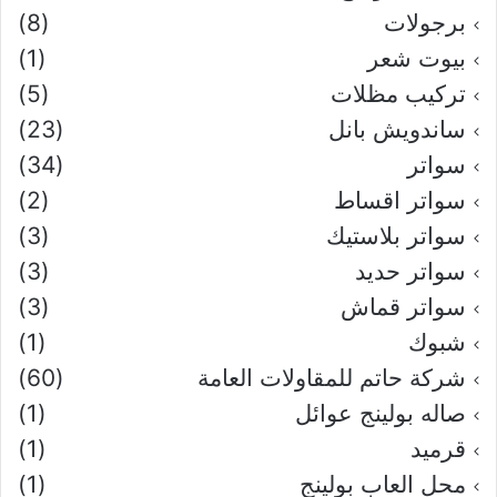
برجولات
(8)
بيوت شعر
(1)
تركيب مظلات
(5)
ساندويش بانل
(23)
سواتر
(34)
سواتر اقساط
(2)
سواتر بلاستيك
(3)
سواتر حديد
(3)
سواتر قماش
(3)
شبوك
(1)
شركة حاتم للمقاولات العامة
(60)
صاله بولينج عوائل
(1)
قرميد
(1)
محل العاب بولينج
(1)