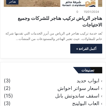
هناجر
0
15/01/2024
هناجر الرياض تركيب هناجر للشركات وجميع
الاحتياجات
تُعد خدمة تركيب هناجر في الرياض من أبرز الخدمات التي تقدمها شركة
حاتم للمقاولات، حيث تعتبر الهناجر والمستودعات من المنشآت…
أكمل القراءة »
تصنيفات
ابواب حديد
(3)
اسعار سواتر احواش
(2)
اسقف ساندوتش بانل
(15)
العاب البولينج
(3)