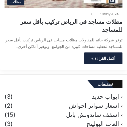
مظلات
0
18/02/2024
مظلات مساجد في الرياض تركيب بأقل سعر
للمساجد
توفر شركة حاتم للمقاولات مظلات مساجد في الرياض تركيب بأقل سعر
للمساجد لتغطية مساحات كبيرة من الجوامع، وتوفير أماكن أخرى…
أكمل القراءة »
تصنيفات
ابواب حديد
(3)
اسعار سواتر احواش
(2)
اسقف ساندوتش بانل
(15)
العاب البولينج
(3)