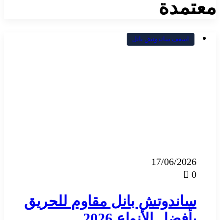
معتمدة
اسقف ساندوتش بانل
17/06/2026
0
ساندوتش بانل مقاوم للحريق
بأفضل الأنواع 2026