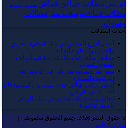
مظلات حدائق قماش
الرياض
مظلات سيارات حديثة
مظلات
مظلات قماشيه
مظلات مطر
وسواتر
أحدث المقالات
أفضل أنواع الساندوتش بانل المقاوم للحريق
والصوت والرطوبة العالية
مجالس ساندوتش بانل خارجية في الرياض
بتصميم عصري
سعر متر الساندوتش بانل في الرياض مع
التركيب والضمان
أسعار تركيب هناجر حديد للمصانع والمستودعات
الحديثة في الرياض
مقاول مستودعات ساندوتش بانل بالرياض
بأسعار تنافسية
© حقوق النشر 2026، جميع الحقوق محفوظة |
شركة الحاتم