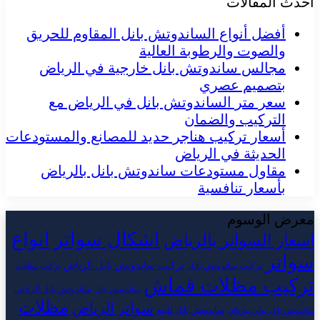
احدث المقالات
أفضل أنواع الساندوتش بانل المقاوم للحريق
والصوت والرطوبة العالية
مجالس ساندوتش بانل خارجية في الرياض
بتصميم عصري
سعر متر الساندوتش بانل في الرياض مع
التركيب والضمان
أسعار تركيب هناجر حديد للمصانع والمستودعات
الحديثة في الرياض
مقاول مستودعات ساندوتش بانل بالرياض
بأسعار تنافسية
معرض الوسوم
اشكال سواتر
انواع
اسعار السواتر بالرياض
سواتر
تركيب ساندوتش بانل الرياض
تركيب ساندوتش بانل
تركيب مظلات
تركيب مظلات قماش
ساندوتش بانل الرياض
ساندوتش بانل
مظلات
سواتر الرياض
ساندوتش بانل للبيع
ساندوتش بانل بولي يوريثان