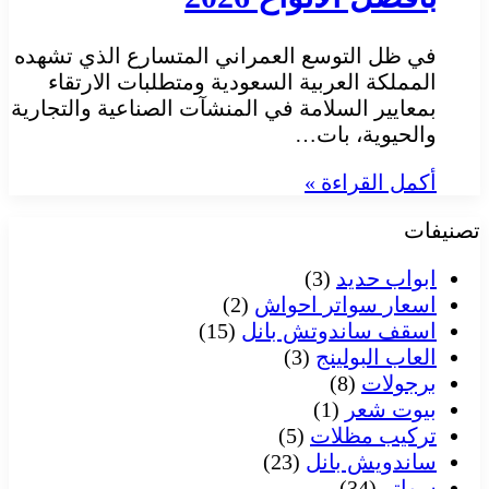
في ظل التوسع العمراني المتسارع الذي تشهده
المملكة العربية السعودية ومتطلبات الارتقاء
بمعايير السلامة في المنشآت الصناعية والتجارية
والحيوية، بات…
أكمل القراءة »
تصنيفات
ابواب حديد
(3)
اسعار سواتر احواش
(2)
اسقف ساندوتش بانل
(15)
العاب البولينج
(3)
برجولات
(8)
بيوت شعر
(1)
تركيب مظلات
(5)
ساندويش بانل
(23)
سواتر
(34)