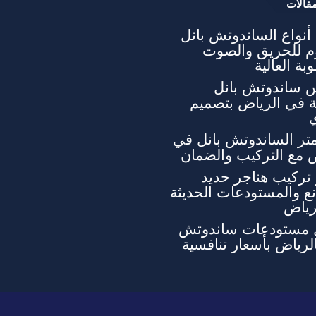
قالات
نواع الساندوتش بانل
وم للحريق والصوت
بة العالية
 ساندوتش بانل
ة في الرياض بتصميم
تر الساندوتش بانل في
 مع التركيب والضمان
تركيب هناجر حديد
ع والمستودعات الحديثة
رياض
 مستودعات ساندوتش
الرياض بأسعار تنافسية