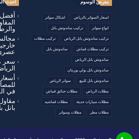
معرض الوسوم
أحدث الم
أفضل أ
اسعار السواتر بالرياض
اشكال سواتر
المقا
والرطو
انواع سواتر
تركيب ساندوتش بانل
مجالس
تركيب ساندوتش بانل الرياض
تركيب مظلات
خارجي
تركيب مظلات قماش
ساندوتش بانل
عصري
ساندوتش بانل الرياض
سعر م
الرياض
ساندوتش بانل بولي يوريثان
أسعار 
ساندوتش بانل للبيع
سواتر الرياض
للمصان
في ال
مظلات الرياض
مظلات حدائق قماش
مقاول
مظلات سيارات حديثة
مظلات قماشيه
بانل ب
مظلات مطر
مظلات وسواتر