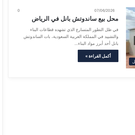
0
07/06/2026
محل بيع ساندوتش بانل في الرياض
في ظل التطور المتسارع الذي تشهده قطاعات البناء
والتشييد في المملكة العربية السعودية، بات الساندوتش
بانل أحد أبرز مواد البناء…
أكمل القراءة »
ل