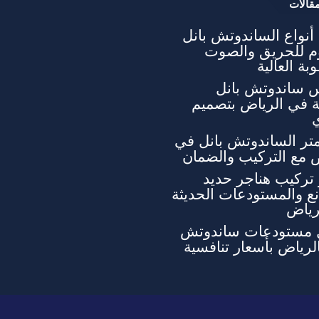
قالات
نواع الساندوتش بانل
وم للحريق والصوت
بة العالية
 ساندوتش بانل
ة في الرياض بتصميم
تر الساندوتش بانل في
 مع التركيب والضمان
تركيب هناجر حديد
ع والمستودعات الحديثة
رياض
 مستودعات ساندوتش
الرياض بأسعار تنافسية