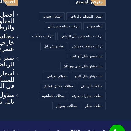
معرض الوسوم
أحدث الم
أفضل أ
اسعار السواتر بالرياض
اشكال سواتر
المقا
والرطو
انواع سواتر
تركيب ساندوتش بانل
مجالس
تركيب ساندوتش بانل الرياض
تركيب مظلات
خارجي
تركيب مظلات قماش
ساندوتش بانل
عصري
ساندوتش بانل الرياض
سعر م
الرياض
ساندوتش بانل بولي يوريثان
أسعار 
ساندوتش بانل للبيع
سواتر الرياض
للمصان
في ال
مظلات الرياض
مظلات حدائق قماش
مقاول
مظلات سيارات حديثة
مظلات قماشيه
بانل ب
مظلات مطر
مظلات وسواتر