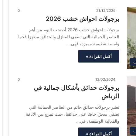
0
21/12/2025
برجولات احواش خشب 2026
برجولات احواش خشب 2026 أصبحت اليوم من أهم
العناصر الجمالية التي تضفي للمنازل والحدائق مظهرا فخما
ولمسة تنظيمية مميزة، فهي…
أكمل القراءة »
ت
0
12/02/2024
برجولات حدائق بأشكال جمالية في
الرياض
تعتبر برجولات حدائق حاتم من العناصر الجمالية التي
تضفي سحرًا خاصًا على حدائقنا، حيث تمزج بين الأناقة
والفعالية الوظيفية، في…
ت
أكمل القراءة »