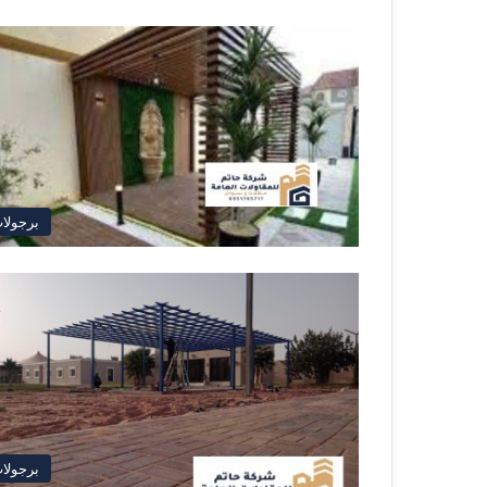
برجولا
برجولا