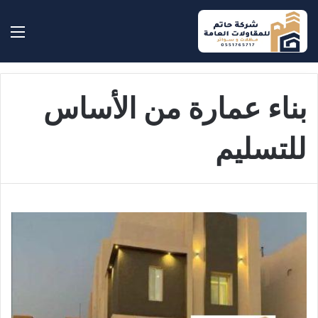
بحث عن
الق
بناء عمارة من الأساس
للتسليم