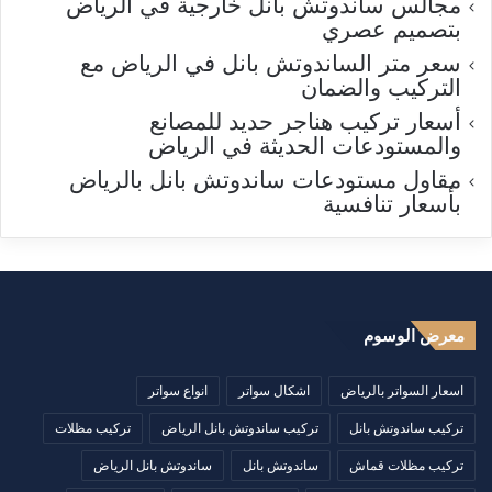
مجالس ساندوتش بانل خارجية في الرياض
بتصميم عصري
سعر متر الساندوتش بانل في الرياض مع
التركيب والضمان
أسعار تركيب هناجر حديد للمصانع
والمستودعات الحديثة في الرياض
مقاول مستودعات ساندوتش بانل بالرياض
بأسعار تنافسية
معرض الوسوم
اسعار السواتر بالرياض
اشكال سواتر
انواع سواتر
تركيب ساندوتش بانل
تركيب ساندوتش بانل الرياض
تركيب مظلات
تركيب مظلات قماش
ساندوتش بانل
ساندوتش بانل الرياض