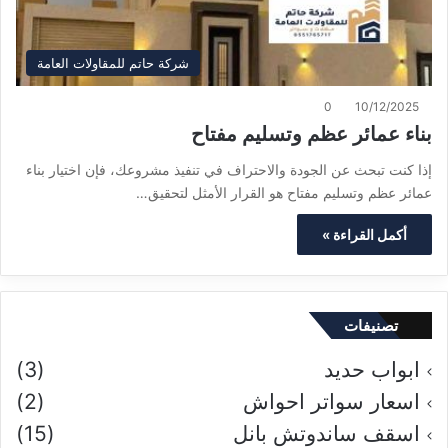
شركة حاتم للمقاولات العامة
0
10/12/2025
بناء عمائر عظم وتسليم مفتاح
إذا كنت تبحث عن الجودة والاحتراف في تنفيذ مشروعك، فإن اختيار بناء
عمائر عظم وتسليم مفتاح هو القرار الأمثل لتحقيق…
أكمل القراءة »
تصنيفات
ابواب حديد
(3)
اسعار سواتر احواش
(2)
اسقف ساندوتش بانل
(15)