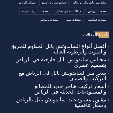
ساندوتش بانل بولي يوريثان
ساندوتش بانل للبيع
سواتر الرياض
مظلات الرياض
مظلات حدائق قماش
مظلات سيارات حديثة
مظلات قماشيه
مظلات مطر
مظلات وسواتر
أحدث المقالات
أفضل أنواع الساندوتش بانل المقاوم للحريق
والصوت والرطوبة العالية
مجالس ساندوتش بانل خارجية في الرياض
بتصميم عصري
سعر متر الساندوتش بانل في الرياض مع
التركيب والضمان
أسعار تركيب هناجر حديد للمصانع
والمستودعات الحديثة في الرياض
مقاول مستودعات ساندوتش بانل بالرياض
بأسعار تنافسية