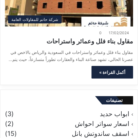
شركة حاتم للمقاولات العامة
0
17/02/2024
مقاول بناء فلل وعمائر واستراحات
مقاول بناء فلل وعمائر واستراحات في السعودية والرياض بالاخص في
عصرنا الحالي، تشهد صناعة البناء والعقارات تطوراً متسارعاً، حيث يتم…
أكمل القراءة »
تصنيفات
ابواب حديد
(3)
اسعار سواتر احواش
(2)
اسقف ساندوتش بانل
(15)