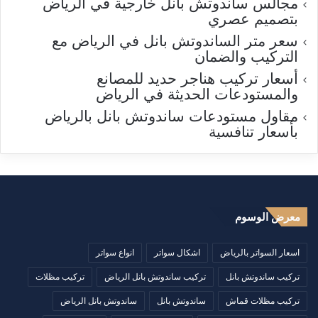
مجالس ساندوتش بانل خارجية في الرياض
بتصميم عصري
سعر متر الساندوتش بانل في الرياض مع
التركيب والضمان
أسعار تركيب هناجر حديد للمصانع
والمستودعات الحديثة في الرياض
مقاول مستودعات ساندوتش بانل بالرياض
بأسعار تنافسية
معرض الوسوم
اسعار السواتر بالرياض
اشكال سواتر
انواع سواتر
تركيب ساندوتش بانل
تركيب ساندوتش بانل الرياض
تركيب مظلات
تركيب مظلات قماش
ساندوتش بانل
ساندوتش بانل الرياض