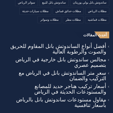
ساندوتش بانل بولي يوريثان
ساندوتش بانل للبيع
سواتر الرياض
مظلات الرياض
مظلات حدائق قماش
مظلات سيارات حديثة
مظلات قماشيه
مظلات مطر
مظلات وسواتر
أحدث المقالات
أفضل أنواع الساندوتش بانل المقاوم للحريق
والصوت والرطوبة العالية
مجالس ساندوتش بانل خارجية في الرياض
بتصميم عصري
سعر متر الساندوتش بانل في الرياض مع
التركيب والضمان
أسعار تركيب هناجر حديد للمصانع
والمستودعات الحديثة في الرياض
مقاول مستودعات ساندوتش بانل بالرياض
بأسعار تنافسية