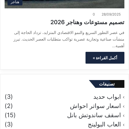
هناجر
0
28/09/2025
تصميم مستوعات وهناجر 2026
في عصر التطور السريع والنمو الاقتصادي المتزايد، تزداد الحاجة إلى
منشآت صناعية وتجارية عصرية تواكب متطلبات العصر الحديث. تبرز
أهمية…
أكمل القراءة »
تصنيفات
ابواب حديد
(3)
اسعار سواتر احواش
(2)
اسقف ساندوتش بانل
(15)
العاب البولينج
(3)