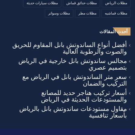
مظلات الرياض
مظلات حدائق قماش
مظلات سيارات حديثة
مظلات قماشيه
مظلات مطر
مظلات وسواتر
أحدث المقالات
أفضل أنواع الساندوتش بانل المقاوم للحريق
والصوت والرطوبة العالية
مجالس ساندوتش بانل خارجية في الرياض
بتصميم عصري
سعر متر الساندوتش بانل في الرياض مع
التركيب والضمان
أسعار تركيب هناجر حديد للمصانع
والمستودعات الحديثة في الرياض
مقاول مستودعات ساندوتش بانل بالرياض
بأسعار تنافسية