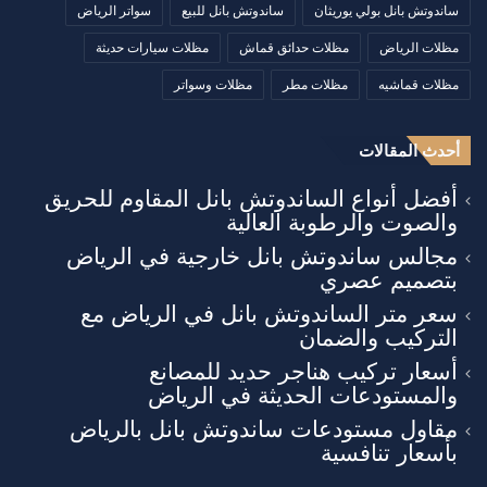
ساندوتش بانل بولي يوريثان
ساندوتش بانل للبيع
سواتر الرياض
مظلات الرياض
مظلات حدائق قماش
مظلات سيارات حديثة
مظلات قماشيه
مظلات مطر
مظلات وسواتر
أحدث المقالات
أفضل أنواع الساندوتش بانل المقاوم للحريق
والصوت والرطوبة العالية
مجالس ساندوتش بانل خارجية في الرياض
بتصميم عصري
سعر متر الساندوتش بانل في الرياض مع
التركيب والضمان
أسعار تركيب هناجر حديد للمصانع
والمستودعات الحديثة في الرياض
مقاول مستودعات ساندوتش بانل بالرياض
بأسعار تنافسية