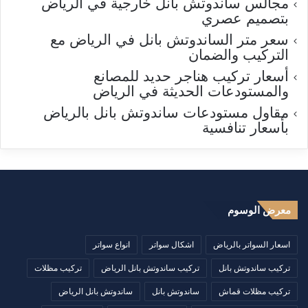
مجالس ساندوتش بانل خارجية في الرياض
بتصميم عصري
سعر متر الساندوتش بانل في الرياض مع
التركيب والضمان
أسعار تركيب هناجر حديد للمصانع
والمستودعات الحديثة في الرياض
مقاول مستودعات ساندوتش بانل بالرياض
بأسعار تنافسية
معرض الوسوم
اسعار السواتر بالرياض
اشكال سواتر
انواع سواتر
تركيب ساندوتش بانل
تركيب ساندوتش بانل الرياض
تركيب مظلات
تركيب مظلات قماش
ساندوتش بانل
ساندوتش بانل الرياض