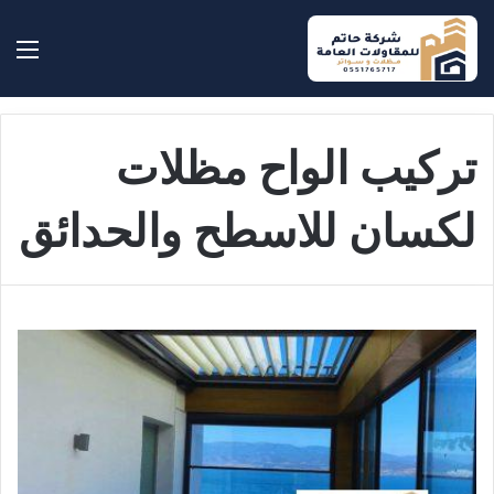
بحث عن
الق
تركيب الواح مظلات
لكسان للاسطح والحدائق