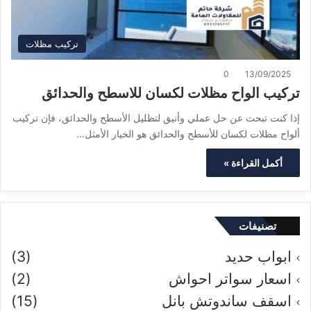
تركيب مظلات
0
13/09/2025
تركيب الواح مظلات لكسان للاسطح والحدائق
إذا كنت تبحث عن حل عملي وأنيق لتظليل الأسطح والحدائق، فإن تركيب
ألواح مظلات لكسان للأسطح والحدائق هو الخيار الأمثل…
أكمل القراءة »
تصنيفات
ابواب حديد
(3)
اسعار سواتر احواش
(2)
اسقف ساندوتش بانل
(15)