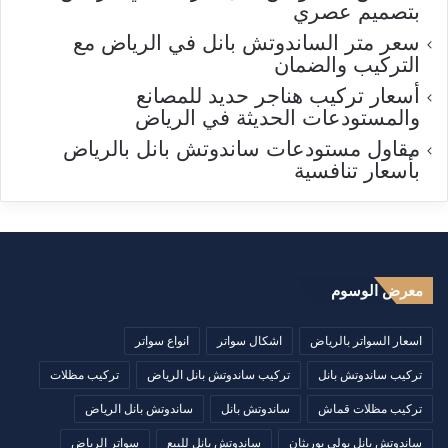
بتصميم عصري
سعر متر الساندوتش بانل في الرياض مع
التركيب والضمان
أسعار تركيب هناجر حديد للمصانع
والمستودعات الحديثة في الرياض
مقاول مستودعات ساندوتش بانل بالرياض
بأسعار تنافسية
معرض الوسوم
اسعار السواتر بالرياض
اشكال سواتر
انواع سواتر
تركيب ساندوتش بانل
تركيب ساندوتش بانل الرياض
تركيب مظلات
تركيب مظلات قماش
ساندوتش بانل
ساندوتش بانل الرياض
ساندوتش بانل بولي يوريثان
ساندوتش بانل للبيع
سواتر الرياض