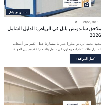
ساندويش بانل
0
23/05/2026
ملاحق ساندوتش بانل في الرياض؛ الدليل الشامل
2026
تشهد مدينة الرياض تطورا عمرانيا متسارعا جعل الكثير من أصحاب
المنازل والاستثمارات يبحثون عن حلول بناء حديثة تجمع بين الجودة…
أكمل القراءة »