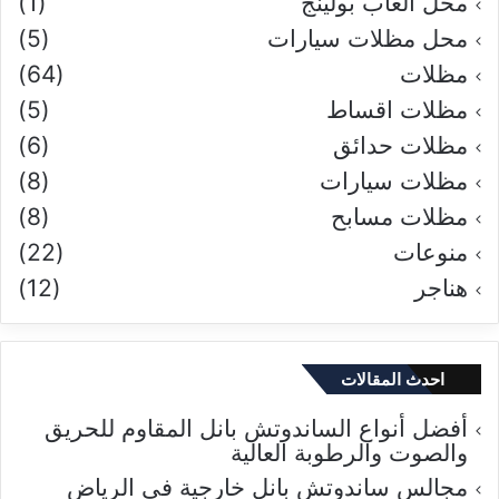
محل العاب بولينج
(1)
محل مظلات سيارات
(5)
مظلات
(64)
مظلات اقساط
(5)
مظلات حدائق
(6)
مظلات سيارات
(8)
مظلات مسابح
(8)
منوعات
(22)
هناجر
(12)
احدث المقالات
أفضل أنواع الساندوتش بانل المقاوم للحريق
والصوت والرطوبة العالية
مجالس ساندوتش بانل خارجية في الرياض