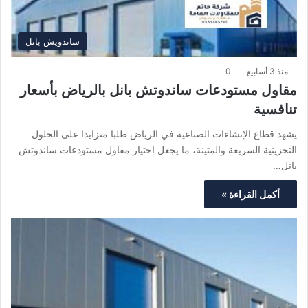
ساندويش بانل
منذ 3 أسابيع
0
مقاول مستودعات ساندوتش بانل بالرياض بأسعار
تنافسية
يشهد قطاع الإنشاءات الصناعية في الرياض طلبا متزايدا على الحلول
التخزينية السريعة والمتينة، ما يجعل اختيار مقاول مستودعات ساندوتش
بانل…
أكمل القراءة »