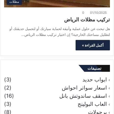
مظلات
0
01/10/2025
تركيب مظلات الرياض
هل تبحث عن حلول عملية وأنيقة لحماية سيارتك أو لتجميل حديقتك أو
لتظليل مساحتك الخارجية؟ إن اختيار تركيب مظلات الرياض…
أكمل القراءة »
تصنيفات
ابواب حديد
(3)
اسعار سواتر احواش
(2)
اسقف ساندوتش بانل
(16)
العاب البولينج
(3)
برجولات
(8)