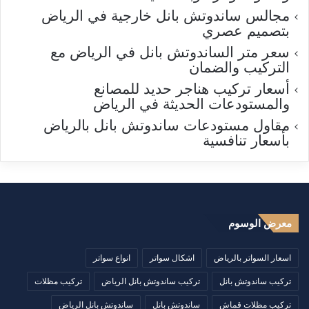
مجالس ساندوتش بانل خارجية في الرياض
بتصميم عصري
سعر متر الساندوتش بانل في الرياض مع
التركيب والضمان
أسعار تركيب هناجر حديد للمصانع
والمستودعات الحديثة في الرياض
مقاول مستودعات ساندوتش بانل بالرياض
بأسعار تنافسية
معرض الوسوم
اسعار السواتر بالرياض
اشكال سواتر
انواع سواتر
تركيب ساندوتش بانل
تركيب ساندوتش بانل الرياض
تركيب مظلات
تركيب مظلات قماش
ساندوتش بانل
ساندوتش بانل الرياض