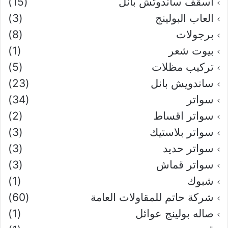
اسقف ساندوتش بانل
(15)
العاب البولينج
(3)
برجولات
(8)
بيوت شعر
(1)
تركيب مظلات
(5)
ساندويش بانل
(23)
سواتر
(34)
سواتر اقساط
(2)
سواتر بلاستيك
(3)
سواتر حديد
(3)
سواتر قماش
(3)
شبوك
(1)
شركة حاتم للمقاولات العامة
(60)
صاله بولينج عوائل
(1)