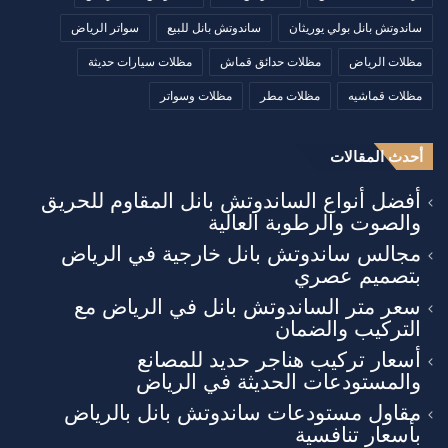
ساندوتش بانل بولي يوريثان
ساندوتش بانل للبيع
سواتر الرياض
مظلات الرياض
مظلات حدائق قماش
مظلات سيارات حديثة
مظلات قماشيه
مظلات مطر
مظلات وسواتر
أحدث المقالات
أفضل أنواع الساندوتش بانل المقاوم للحريق
والصوت والرطوبة العالية
مجالس ساندوتش بانل خارجية في الرياض
بتصميم عصري
سعر متر الساندوتش بانل في الرياض مع
التركيب والضمان
أسعار تركيب هناجر حديد للمصانع
والمستودعات الحديثة في الرياض
مقاول مستودعات ساندوتش بانل بالرياض
بأسعار تنافسية