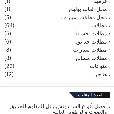
قرميد
(1)
محل العاب بولينج
(1)
محل مظلات سيارات
(5)
مظلات
(64)
مظلات اقساط
(5)
مظلات حدائق
(6)
مظلات سيارات
(8)
مظلات مسابح
(8)
منوعات
(22)
هناجر
(12)
احدث المقالات
أفضل أنواع الساندوتش بانل المقاوم للحريق
والصوت والرطوبة العالية