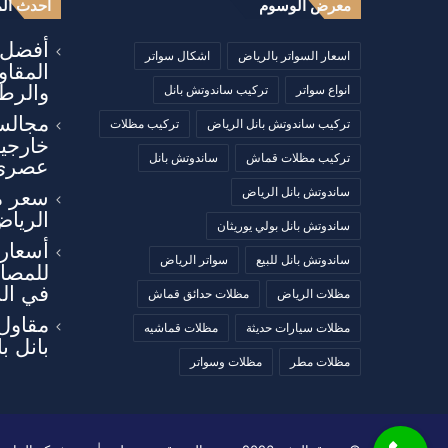
معرض الوسوم
أحدث الم
أفضل أ
اسعار السواتر بالرياض
اشكال سواتر
المقا
والرطو
انواع سواتر
تركيب ساندوتش بانل
مجالس
تركيب ساندوتش بانل الرياض
تركيب مظلات
خارجي
تركيب مظلات قماش
ساندوتش بانل
عصري
ساندوتش بانل الرياض
سعر م
الرياض
ساندوتش بانل بولي يوريثان
أسعار 
ساندوتش بانل للبيع
سواتر الرياض
للمصان
في ال
مظلات الرياض
مظلات حدائق قماش
مقاول
مظلات سيارات حديثة
مظلات قماشيه
بانل ب
مظلات مطر
مظلات وسواتر