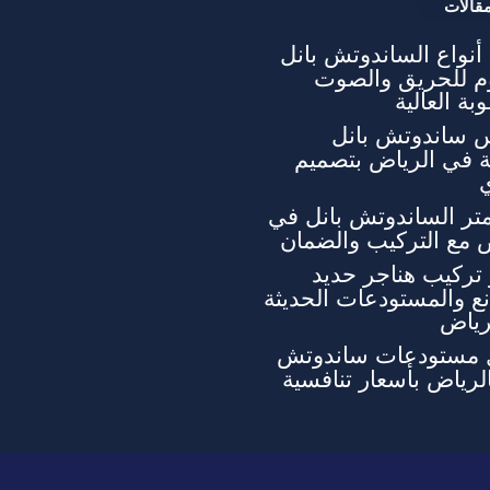
قالات
نواع الساندوتش بانل
وم للحريق والصوت
بة العالية
 ساندوتش بانل
ة في الرياض بتصميم
تر الساندوتش بانل في
 مع التركيب والضمان
تركيب هناجر حديد
ع والمستودعات الحديثة
رياض
 مستودعات ساندوتش
الرياض بأسعار تنافسية