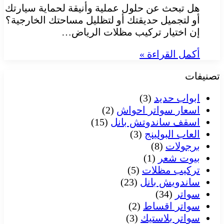
هل تبحث عن حلول عملية وأنيقة لحماية سيارتك
أو لتجميل حديقتك أو لتظليل مساحتك الخارجية؟
إن اختيار تركيب مظلات الرياض…
أكمل القراءة »
تصنيفات
ابواب حديد
(3)
اسعار سواتر احواش
(2)
اسقف ساندوتش بانل
(15)
العاب البولينج
(3)
برجولات
(8)
بيوت شعر
(1)
تركيب مظلات
(5)
ساندويش بانل
(23)
سواتر
(34)
سواتر اقساط
(2)
سواتر بلاستيك
(3)