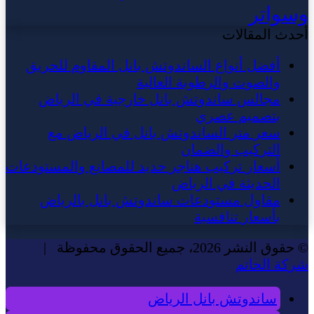
وسواتر
أحدث المقالات
أفضل أنواع الساندوتش بانل المقاوم للحريق
والصوت والرطوبة العالية
مجالس ساندوتش بانل خارجية في الرياض
بتصميم عصري
سعر متر الساندوتش بانل في الرياض مع
التركيب والضمان
أسعار تركيب هناجر حديد للمصانع والمستودعات
الحديثة في الرياض
مقاول مستودعات ساندوتش بانل بالرياض
بأسعار تنافسية
© حقوق النشر 2026، جميع الحقوق محفوظة |
شركة الحاتم
ساندوتش بانل الرياض