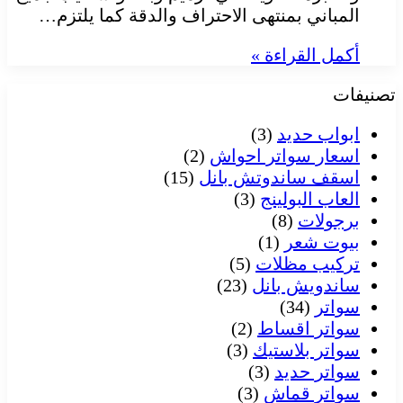
المباني بمنتهى الاحتراف والدقة كما يلتزم…
أكمل القراءة »
تصنيفات
ابواب حديد
(3)
اسعار سواتر احواش
(2)
اسقف ساندوتش بانل
(15)
العاب البولينج
(3)
برجولات
(8)
بيوت شعر
(1)
تركيب مظلات
(5)
ساندويش بانل
(23)
سواتر
(34)
سواتر اقساط
(2)
سواتر بلاستيك
(3)
سواتر حديد
(3)
سواتر قماش
(3)