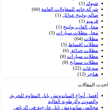
شبوك
(1)
شركة حاتم للمقاولات العامة
(60)
صاله بولينج عوائل
(1)
قرميد
(1)
محل العاب بولينج
(1)
محل مظلات سيارات
(5)
مظلات
(64)
مظلات اقساط
(5)
مظلات حدائق
(6)
مظلات سيارات
(8)
مظلات مسابح
(8)
منوعات
(22)
هناجر
(12)
احدث المقالات
أفضل أنواع الساندوتش بانل المقاوم للحريق
والصوت والرطوبة العالية
مجالس ساندوتش بانل خارجية في الرياض