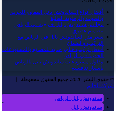
أحدث المقالات
أفضل أنواع الساندوتش بانل المقاوم للحريق
والصوت والرطوبة العالية
مجالس ساندوتش بانل خارجية في الرياض
بتصميم عصري
سعر متر الساندوتش بانل في الرياض مع
التركيب والضمان
أسعار تركيب هناجر حديد للمصانع والمستودعات
الحديثة في الرياض
مقاول مستودعات ساندوتش بانل بالرياض
بأسعار تنافسية
© حقوق النشر 2026، جميع الحقوق محفوظة |
شركة الحاتم
ساندوتش بانل الرياض
ساندوتش بانل