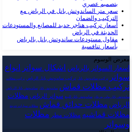
بتصميم عصري
سعر متر الساندوتش بانل في الرياض مع
التركيب والضمان
أسعار تركيب هناجر حديد للمصانع والمستودعات
الحديثة في الرياض
مقاول مستودعات ساندوتش بانل بالرياض
بأسعار تنافسية
معرض الوسوم
اشكال سواتر
انواع
اسعار السواتر بالرياض
سواتر
تركيب ساندوتش بانل الرياض
تركيب ساندوتش بانل
تركيب مظلات
تركيب مظلات قماش
ساندوتش بانل الرياض
ساندوتش بانل
مظلات
سواتر الرياض
ساندوتش بانل للبيع
ساندوتش بانل بولي يوريثان
مظلات حدائق قماش
الرياض
مظلات سيارات حديثة
مظلات
مظلات قماشيه
مظلات مطر
وسواتر