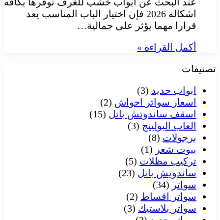
عند البحث عن ابواب خشب للغرف نوفرها بكافه
اشكاله 2026 فإن اختيار الباب المناسب يعد
قرارا مهما يؤثر على جمالية…
أكمل القراءة »
تصنيفات
ابواب حديد
(3)
اسعار سواتر احواش
(2)
اسقف ساندوتش بانل
(15)
العاب البولينج
(3)
برجولات
(8)
بيوت شعر
(1)
تركيب مظلات
(5)
ساندويش بانل
(23)
سواتر
(34)
سواتر اقساط
(2)
سواتر بلاستيك
(3)