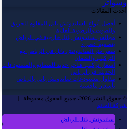
وسواتر
أحدث المقالات
أفضل أنواع الساندوتش بانل المقاوم للحريق
والصوت والرطوبة العالية
مجالس ساندوتش بانل خارجية في الرياض
بتصميم عصري
سعر متر الساندوتش بانل في الرياض مع
التركيب والضمان
أسعار تركيب هناجر حديد للمصانع والمستودعات
الحديثة في الرياض
مقاول مستودعات ساندوتش بانل بالرياض
بأسعار تنافسية
© حقوق النشر 2026، جميع الحقوق محفوظة |
شركة الحاتم
ساندوتش بانل الرياض