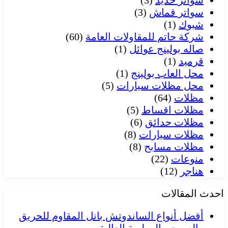
سواتر حديد
(3)
سواتر قماش
(3)
شبوك
(1)
شركة حاتم للمقاولات العامة
(60)
صاله بولينج عوائل
(1)
قرميد
(1)
محل العاب بولينج
(1)
محل مظلات سيارات
(5)
مظلات
(64)
مظلات اقساط
(5)
مظلات حدائق
(6)
مظلات سيارات
(8)
مظلات مسابح
(8)
منوعات
(22)
هناجر
(12)
احدث المقالات
أفضل أنواع الساندوتش بانل المقاوم للحريق