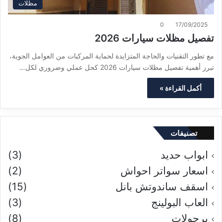
مظلات
0
17/09/2025
تفصيل مظلات سيارات 2026
مع تطور التقنيات والحاجة المتزايدة لحماية المركبات من العوامل الجوية،
تبرز أهمية تفصيل مظلات سيارات 2026 كحل عملي وضروري لكل…
أكمل القراءة »
تصنيفات
ابواب حديد
(3)
اسعار سواتر احواش
(2)
اسقف ساندوتش بانل
(15)
العاب البولينج
(3)
برجولات
(8)