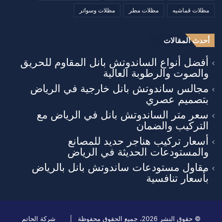
مظلات قماشيه
مظلات مطر
مظلات وسواتر
أحدث المقالات
أفضل أنواع الساندوتش بانل المقاوم للحريق
والصوت والرطوبة العالية
مجالس ساندوتش بانل خارجية في الرياض
بتصميم عصري
سعر متر الساندوتش بانل في الرياض مع
التركيب والضمان
أسعار تركيب هناجر حديد للمصانع
والمستودعات الحديثة في الرياض
مقاول مستودعات ساندوتش بانل بالرياض
بأسعار تنافسية
© حقوق النشر 2026، جميع الحقوق محفوظة |
شركة الحاتم