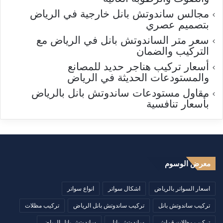
مجالس ساندوتش بانل خارجية في الرياض
بتصميم عصري
سعر متر الساندوتش بانل في الرياض مع
التركيب والضمان
أسعار تركيب هناجر حديد للمصانع
والمستودعات الحديثة في الرياض
مقاول مستودعات ساندوتش بانل بالرياض
بأسعار تنافسية
معرض الوسوم
اسعار السواتر بالرياض
اشكال سواتر
انواع سواتر
تركيب ساندوتش بانل
تركيب ساندوتش بانل الرياض
تركيب مظلات
تركيب مظلات قماش
ساندوتش بانل
ساندوتش بانل الرياض