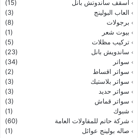
اسقف ساندوتش بانل
(15)
العاب البولينج
(3)
برجولات
(8)
بيوت شعر
(1)
تركيب مظلات
(5)
ساندويش بانل
(23)
سواتر
(34)
سواتر اقساط
(2)
سواتر بلاستيك
(3)
سواتر حديد
(3)
سواتر قماش
(3)
شبوك
(1)
شركة حاتم للمقاولات العامة
(60)
صاله بولينج عوائل
(1)