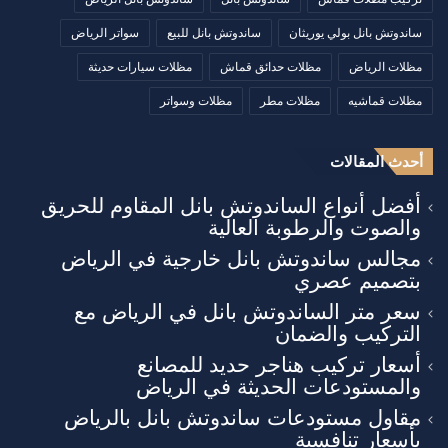
ساندوتش بانل بولي يوريثان
ساندوتش بانل للبيع
سواتر الرياض
مظلات الرياض
مظلات حدائق قماش
مظلات سيارات حديثة
مظلات قماشيه
مظلات مطر
مظلات وسواتر
أحدث المقالات
أفضل أنواع الساندوتش بانل المقاوم للحريق
والصوت والرطوبة العالية
مجالس ساندوتش بانل خارجية في الرياض
بتصميم عصري
سعر متر الساندوتش بانل في الرياض مع
التركيب والضمان
أسعار تركيب هناجر حديد للمصانع
والمستودعات الحديثة في الرياض
مقاول مستودعات ساندوتش بانل بالرياض
بأسعار تنافسية