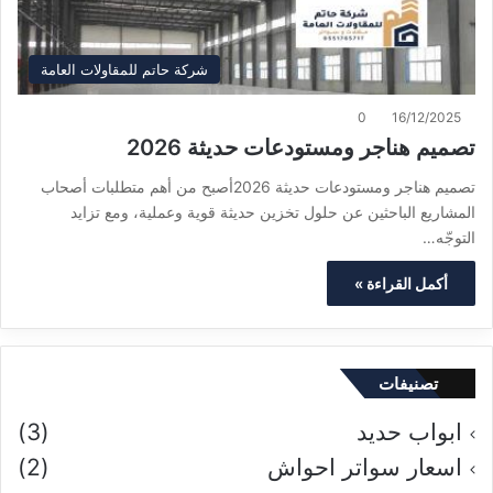
شركة حاتم للمقاولات العامة
0
16/12/2025
تصميم هناجر ومستودعات حديثة 2026
تصميم هناجر ومستودعات حديثة 2026أصبح من أهم متطلبات أصحاب
المشاريع الباحثين عن حلول تخزين حديثة قوية وعملية، ومع تزايد
التوجّه…
أكمل القراءة »
تصنيفات
ابواب حديد
(3)
اسعار سواتر احواش
(2)