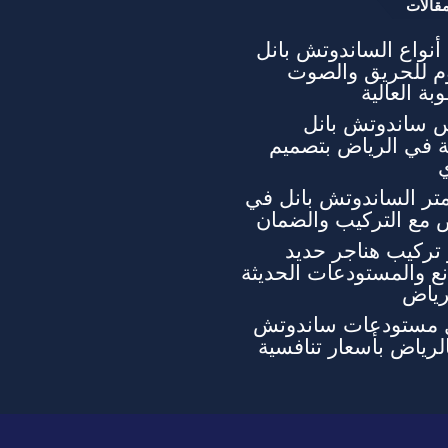
قالات
نواع الساندوتش بانل
وم للحريق والصوت
بة العالية
 ساندوتش بانل
ة في الرياض بتصميم
تر الساندوتش بانل في
 مع التركيب والضمان
تركيب هناجر حديد
ع والمستودعات الحديثة
رياض
 مستودعات ساندوتش
الرياض بأسعار تنافسية