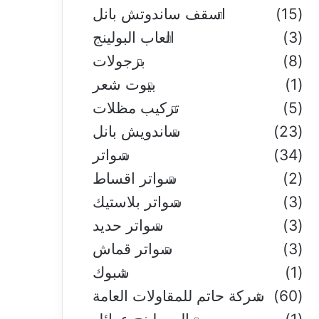
(15)
اسقف ساندوتش بانل
(3)
العاب البولينج
(8)
برجولات
(1)
بيوت شعر
(5)
تركيب مظلات
(23)
ساندويش بانل
(34)
سواتر
(2)
سواتر اقساط
(3)
سواتر بلاستيك
(3)
سواتر حديد
(3)
سواتر قماش
(1)
شبوك
(60)
شركة حاتم للمقاولات العامة