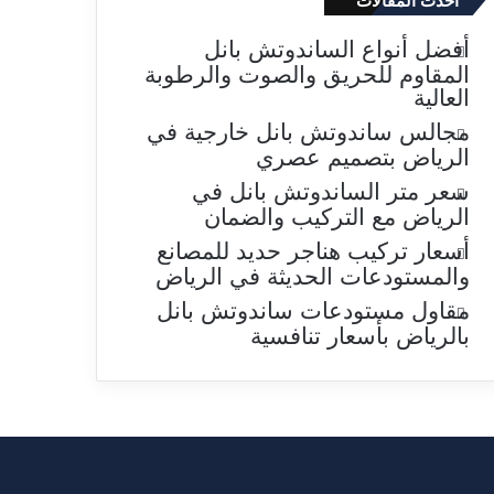
احدث المقالات
أفضل أنواع الساندوتش بانل
المقاوم للحريق والصوت والرطوبة
العالية
مجالس ساندوتش بانل خارجية في
الرياض بتصميم عصري
سعر متر الساندوتش بانل في
الرياض مع التركيب والضمان
أسعار تركيب هناجر حديد للمصانع
والمستودعات الحديثة في الرياض
مقاول مستودعات ساندوتش بانل
بالرياض بأسعار تنافسية