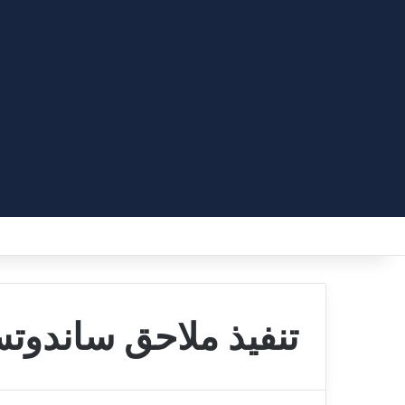
تنفيذ ملاحق ساندوت