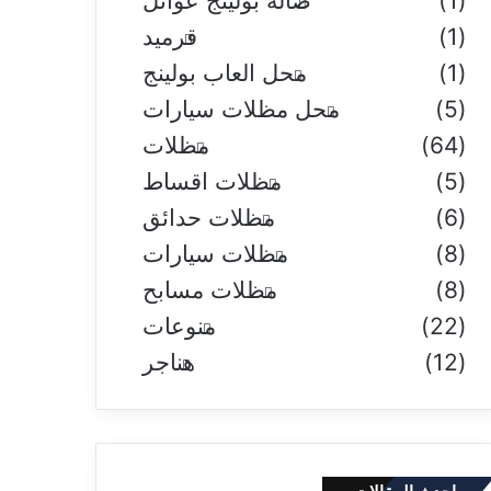
(1)
صاله بولينج عوائل
(1)
قرميد
(1)
محل العاب بولينج
(5)
محل مظلات سيارات
(64)
مظلات
(5)
مظلات اقساط
(6)
مظلات حدائق
(8)
مظلات سيارات
(8)
مظلات مسابح
(22)
منوعات
(12)
هناجر