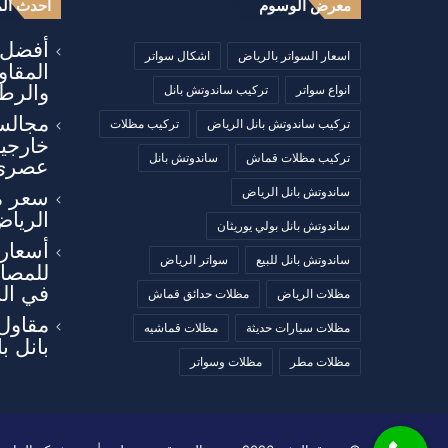
معرض الوسوم
أحدث الم
أفضل أ
اسعار السواتر بالرياض
اشكال سواتر
المقا
والرطو
انواع سواتر
تركيب ساندوتش بانل
مجالس
تركيب ساندوتش بانل الرياض
تركيب مظلات
خارجي
تركيب مظلات قماش
ساندوتش بانل
عصري
ساندوتش بانل الرياض
سعر م
الرياض
ساندوتش بانل بولي يوريثان
أسعار 
ساندوتش بانل للبيع
سواتر الرياض
للمصان
في ال
مظلات الرياض
مظلات حدائق قماش
مقاول
مظلات سيارات حديثة
مظلات قماشيه
بانل ب
مظلات مطر
مظلات وسواتر