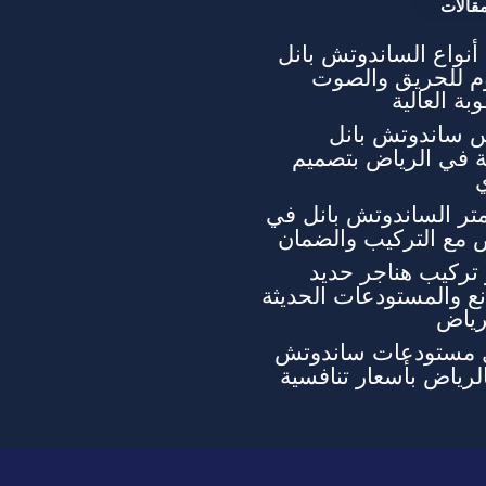
قالات
نواع الساندوتش بانل
وم للحريق والصوت
بة العالية
 ساندوتش بانل
ة في الرياض بتصميم
تر الساندوتش بانل في
 مع التركيب والضمان
تركيب هناجر حديد
ع والمستودعات الحديثة
رياض
 مستودعات ساندوتش
الرياض بأسعار تنافسية