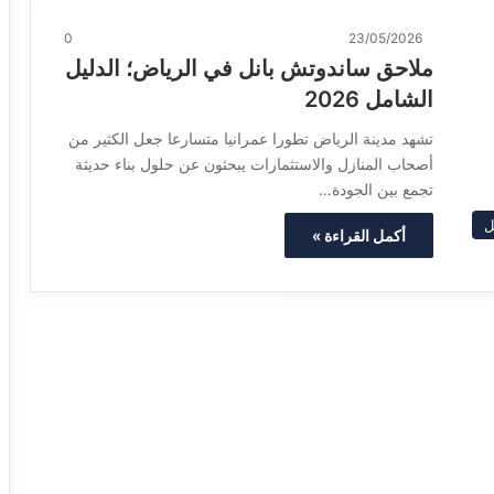
0
23/05/2026
ملاحق ساندوتش بانل في الرياض؛ الدليل
الشامل 2026
تشهد مدينة الرياض تطورا عمرانيا متسارعا جعل الكثير من
أصحاب المنازل والاستثمارات يبحثون عن حلول بناء حديثة
تجمع بين الجودة…
ل
أكمل القراءة »