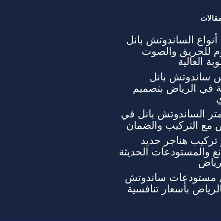
قالات
نواع الساندوتش بانل
وم للحريق والصوت
بة العالية
 ساندوتش بانل
ة في الرياض بتصميم
تر الساندوتش بانل في
 مع التركيب والضمان
تركيب هناجر حديد
ع والمستودعات الحديثة
رياض
 مستودعات ساندوتش
الرياض بأسعار تنافسية