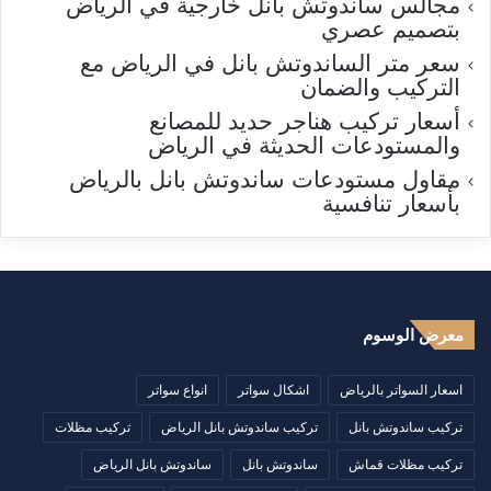
مجالس ساندوتش بانل خارجية في الرياض
بتصميم عصري
سعر متر الساندوتش بانل في الرياض مع
التركيب والضمان
أسعار تركيب هناجر حديد للمصانع
والمستودعات الحديثة في الرياض
مقاول مستودعات ساندوتش بانل بالرياض
بأسعار تنافسية
معرض الوسوم
اسعار السواتر بالرياض
اشكال سواتر
انواع سواتر
تركيب ساندوتش بانل
تركيب ساندوتش بانل الرياض
تركيب مظلات
تركيب مظلات قماش
ساندوتش بانل
ساندوتش بانل الرياض