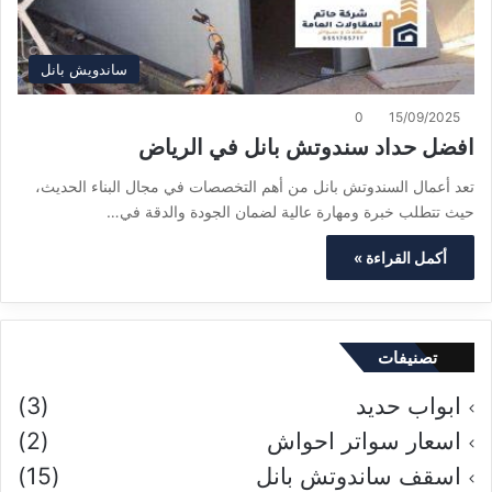
ساندويش بانل
0
15/09/2025
افضل حداد سندوتش بانل في الرياض
تعد أعمال السندوتش بانل من أهم التخصصات في مجال البناء الحديث،
حيث تتطلب خبرة ومهارة عالية لضمان الجودة والدقة في…
أكمل القراءة »
تصنيفات
ابواب حديد
(3)
اسعار سواتر احواش
(2)
اسقف ساندوتش بانل
(15)