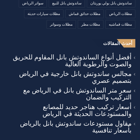
ساندوتش بانل بولي يوريثان
ساندوتش بانل للبيع
سواتر الرياض
مظلات الرياض
مظلات حدائق قماش
مظلات سيارات حديثة
مظلات قماشيه
مظلات مطر
مظلات وسواتر
أحدث المقالات
أفضل أنواع الساندوتش بانل المقاوم للحريق
والصوت والرطوبة العالية
مجالس ساندوتش بانل خارجية في الرياض
بتصميم عصري
سعر متر الساندوتش بانل في الرياض مع
التركيب والضمان
أسعار تركيب هناجر حديد للمصانع
والمستودعات الحديثة في الرياض
مقاول مستودعات ساندوتش بانل بالرياض
بأسعار تنافسية