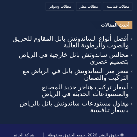
مظلات قماشيه
مظلات مطر
مظلات وسواتر
أحدث المقالات
أفضل أنواع الساندوتش بانل المقاوم للحريق
والصوت والرطوبة العالية
مجالس ساندوتش بانل خارجية في الرياض
بتصميم عصري
سعر متر الساندوتش بانل في الرياض مع
التركيب والضمان
أسعار تركيب هناجر حديد للمصانع
والمستودعات الحديثة في الرياض
مقاول مستودعات ساندوتش بانل بالرياض
بأسعار تنافسية
© حقوق النشر 2026، جميع الحقوق محفوظة |
شركة الحاتم