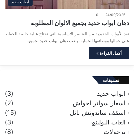
ابواب حديد
0
24/09/2025
دهان ابواب حديد بجميع الالوان المطلوبه
تعد الأبواب الحديدية من العناصر الأساسية التي تحتاج عناية خاصة للحفاظ
على جمالها ووظائفها الحماية. يلعب دهان ابواب حديد بجميع…
أكمل القراءة »
تصنيفات
ابواب حديد
(3)
اسعار سواتر احواش
(2)
اسقف ساندوتش بانل
(15)
العاب البولينج
(3)
برجولات
(8)