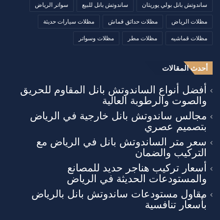
ساندوتش بانل بولي يوريثان
ساندوتش بانل للبيع
سواتر الرياض
مظلات الرياض
مظلات حدائق قماش
مظلات سيارات حديثة
مظلات قماشيه
مظلات مطر
مظلات وسواتر
أحدث المقالات
أفضل أنواع الساندوتش بانل المقاوم للحريق
والصوت والرطوبة العالية
مجالس ساندوتش بانل خارجية في الرياض
بتصميم عصري
سعر متر الساندوتش بانل في الرياض مع
التركيب والضمان
أسعار تركيب هناجر حديد للمصانع
والمستودعات الحديثة في الرياض
مقاول مستودعات ساندوتش بانل بالرياض
بأسعار تنافسية