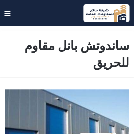
بحث عن
الق
ساندوتش بانل مقاوم
للحريق