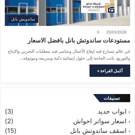
ساندويش بانل
0
25/05/2026
مستودعات ساندوتش بانل بافضل الاسعار
في عالم يتسارع فيه إيقاع الأعمال وتتنامى فيه متطلبات التخزين والإنتاج
والتوزيع، باتت الحاجة إلى حلول إنشائية ذكية وسريعة وموثوقة…
أكمل القراءة »
تصنيفات
ابواب حديد
(3)
اسعار سواتر احواش
(2)
اسقف ساندوتش بانل
(15)