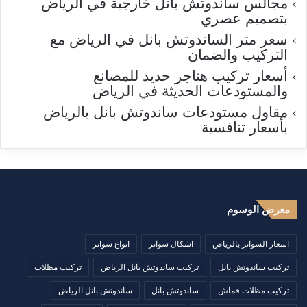
مجالس ساندوتش بانل خارجية في الرياض
بتصميم عصري
سعر متر الساندوتش بانل في الرياض مع
التركيب والضمان
أسعار تركيب هناجر حديد للمصانع
والمستودعات الحديثة في الرياض
مقاول مستودعات ساندوتش بانل بالرياض
بأسعار تنافسية
معرض الوسوم
اسعار السواتر بالرياض
اشكال سواتر
انواع سواتر
تركيب ساندوتش بانل
تركيب ساندوتش بانل الرياض
تركيب مظلات
تركيب مظلات قماش
ساندوتش بانل
ساندوتش بانل الرياض