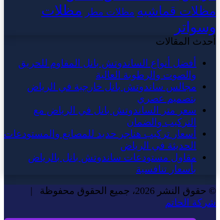
مظلات
مظلات قماشيه
مظلات مطر
وسواتر
أحدث المقالات
أفضل أنواع الساندوتش بانل المقاوم للحريق
والصوت والرطوبة العالية
مجالس ساندوتش بانل خارجية في الرياض
بتصميم عصري
سعر متر الساندوتش بانل في الرياض مع
التركيب والضمان
أسعار تركيب هناجر حديد للمصانع والمستودعات
الحديثة في الرياض
مقاول مستودعات ساندوتش بانل بالرياض
بأسعار تنافسية
© حقوق النشر 2026، جميع الحقوق محفوظة |
شركة الحاتم