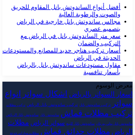
أفضل أنواع الساندوتش بانل المقاوم للحريق
والصوت والرطوبة العالية
مجالس ساندوتش بانل خارجية في الرياض
بتصميم عصري
سعر متر الساندوتش بانل في الرياض مع
التركيب والضمان
أسعار تركيب هناجر حديد للمصانع والمستودعات
الحديثة في الرياض
مقاول مستودعات ساندوتش بانل بالرياض
بأسعار تنافسية
معرض الوسوم
اشكال سواتر
انواع
اسعار السواتر بالرياض
سواتر
تركيب ساندوتش بانل الرياض
تركيب ساندوتش بانل
تركيب مظلات
تركيب مظلات قماش
ساندوتش بانل الرياض
ساندوتش بانل
مظلات
سواتر الرياض
ساندوتش بانل للبيع
ساندوتش بانل بولي يوريثان
مظلات حدائق قماش
الرياض
مظلات سيارات حديثة