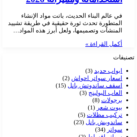
في عالم البناء الحديث، باتت مواد الإنشاء
المتطورة تحدث ثورة حقيقية في طريقة تشييد
المنشآت وتصميمها، ولعل أبرز هذه المواد…
أكمل القراءة »
تصنيفات
ابواب حديد
(3)
اسعار سواتر احواش
(2)
اسقف ساندوتش بانل
(15)
العاب البولينج
(3)
برجولات
(8)
بيوت شعر
(1)
تركيب مظلات
(5)
ساندويش بانل
(23)
سواتر
(34)
سواتر اقساط
(2)