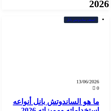
2026
اسقف ساندوتش بانل
13/06/2026
0
ما هو الساندوتش بانل أنواعه
استخداماته ومميزاته 2026