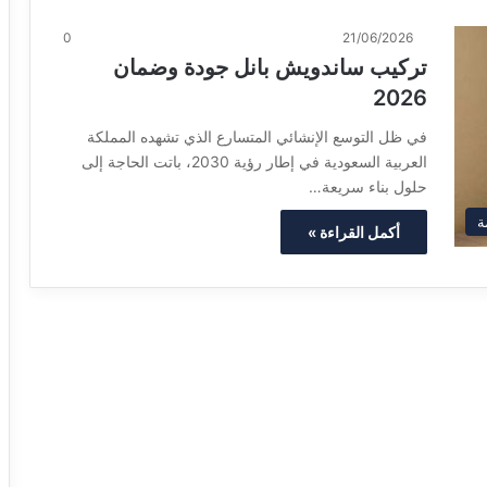
0
21/06/2026
تركيب ساندويش بانل جودة وضمان
2026
في ظل التوسع الإنشائي المتسارع الذي تشهده المملكة
العربية السعودية في إطار رؤية 2030، باتت الحاجة إلى
حلول بناء سريعة…
ة
أكمل القراءة »