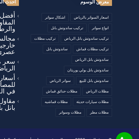
معرض الوسوم
أحدث الم
أفضل أ
اسعار السواتر بالرياض
اشكال سواتر
المقا
والرطو
انواع سواتر
تركيب ساندوتش بانل
مجالس
تركيب ساندوتش بانل الرياض
تركيب مظلات
خارجي
تركيب مظلات قماش
ساندوتش بانل
عصري
ساندوتش بانل الرياض
سعر م
الرياض
ساندوتش بانل بولي يوريثان
أسعار 
ساندوتش بانل للبيع
سواتر الرياض
للمصان
في ال
مظلات الرياض
مظلات حدائق قماش
مقاول
مظلات سيارات حديثة
مظلات قماشيه
بانل ب
مظلات مطر
مظلات وسواتر