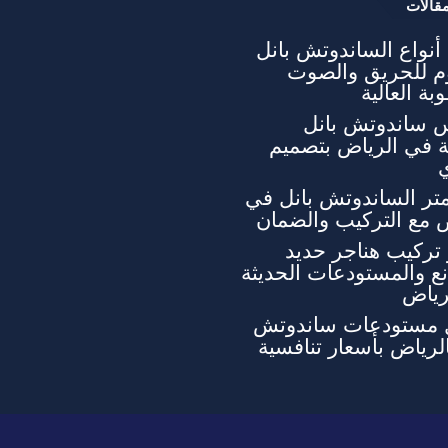
قالات
نواع الساندوتش بانل
وم للحريق والصوت
بة العالية
 ساندوتش بانل
ة في الرياض بتصميم
تر الساندوتش بانل في
 مع التركيب والضمان
تركيب هناجر حديد
ع والمستودعات الحديثة
رياض
 مستودعات ساندوتش
الرياض بأسعار تنافسية