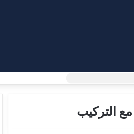
بحث
عن
ع التركيب