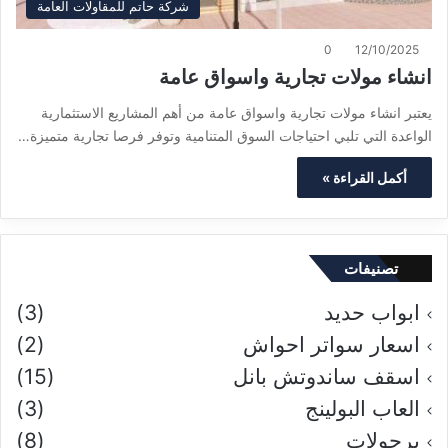
شركة حاتم للمقاولات العامة
0
12/10/2025
انشاء مولات تجارية واسواق عامة
يعتبر انشاء مولات تجارية واسواق عامة من أهم المشاريع الاستثمارية
الواعدة التي تلبي احتياجات السوق المتنامية وتوفر فرصا تجارية متميزة…
أكمل القراءة »
تصنيفات
ابواب حديد
(3)
اسعار سواتر احواش
(2)
اسقف ساندوتش بانل
(15)
العاب البولينج
(3)
برجولات
(8)