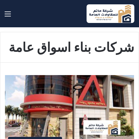
بحث عن
الق
شركات بناء اسواق عامة