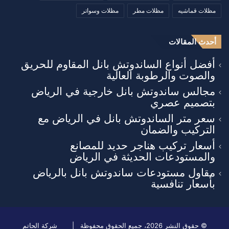
مظلات قماشيه
مظلات مطر
مظلات وسواتر
أحدث المقالات
أفضل أنواع الساندوتش بانل المقاوم للحريق
والصوت والرطوبة العالية
مجالس ساندوتش بانل خارجية في الرياض
بتصميم عصري
سعر متر الساندوتش بانل في الرياض مع
التركيب والضمان
أسعار تركيب هناجر حديد للمصانع
والمستودعات الحديثة في الرياض
مقاول مستودعات ساندوتش بانل بالرياض
بأسعار تنافسية
© حقوق النشر 2026، جميع الحقوق محفوظة |
شركة الحاتم