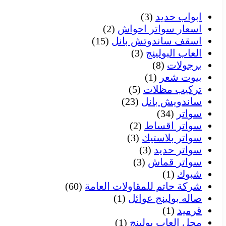
ابواب حديد
(3)
اسعار سواتر احواش
(2)
اسقف ساندوتش بانل
(15)
العاب البولينج
(3)
برجولات
(8)
بيوت شعر
(1)
تركيب مظلات
(5)
ساندويش بانل
(23)
سواتر
(34)
سواتر اقساط
(2)
سواتر بلاستيك
(3)
سواتر حديد
(3)
سواتر قماش
(3)
شبوك
(1)
شركة حاتم للمقاولات العامة
(60)
صاله بولينج عوائل
(1)
قرميد
(1)
محل العاب بولينج
(1)