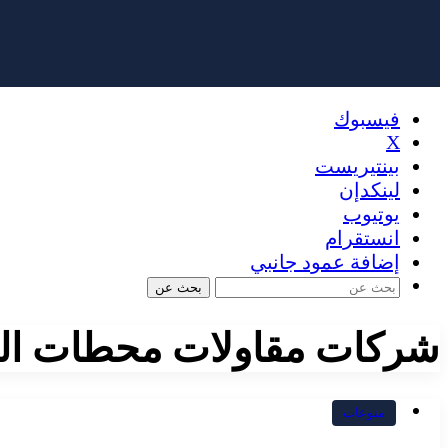
فيسبوك
X
بينتيريست
لينكدإن
يوتيوب
انستقرام
إضافة عمود جانبي
بحث عن
شركات مقاولات محطات ال
منوعات