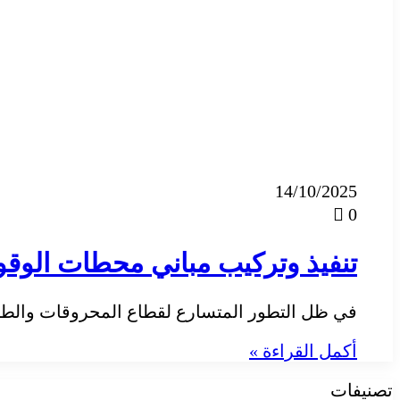
14/10/2025
0
تنفيذ وتركيب مباني محطات الوقود 26
في ظل التطور المتسارع لقطاع المحروقات والطاقة بالمملكة ال
أكمل القراءة »
تصنيفات