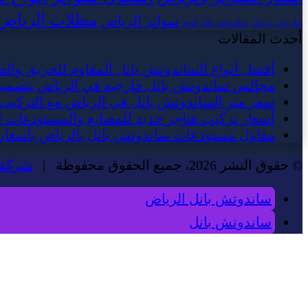
مظلات الرياض
سواتر الرياض
ساندوتش بانل للبيع
بانل بولي يوريثان
أحدث المقالات
أفضل أنواع الساندوتش بانل المقاوم للحريق والص
مجالس ساندوتش بانل خارجية في الرياض بتصم
سعر متر الساندوتش بانل في الرياض مع التركيب
أسعار تركيب هناجر حديد للمصانع والمستودعات ا
مقاول مستودعات ساندوتش بانل بالرياض بأسعار 
© حقوق النشر 2026، جميع الحقوق محفوظة |
شركة 
ساندوتش بانل الرياض
ساندوتش بانل