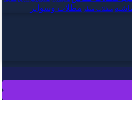
مظلات وسواتر
اشيه
مظلات مطر