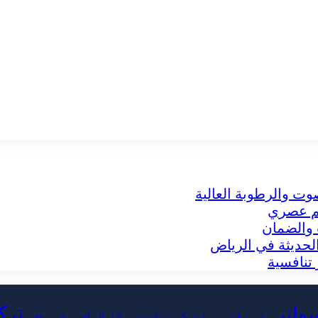
وت والرطوبة العالية
يم عصري
 والضمان
لحديثة في الرياض
تنافسية
ترك
سواتر
تركيب ساندوتش بانل الرياض
تركيب ساندوتش بانل
تركيب مظلات