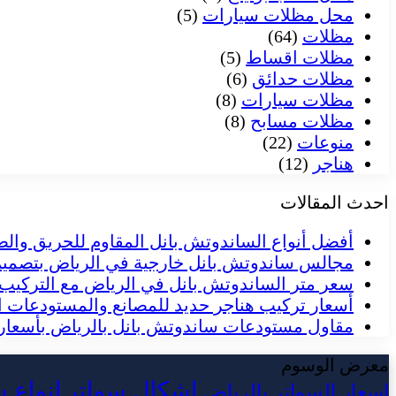
محل مظلات سيارات
(5)
مظلات
(64)
مظلات اقساط
(5)
مظلات حدائق
(6)
مظلات سيارات
(8)
مظلات مسابح
(8)
منوعات
(22)
هناجر
(12)
احدث المقالات
أفضل أنواع الساندوتش بانل المقاوم للحريق والص
مجالس ساندوتش بانل خارجية في الرياض بتصم
سعر متر الساندوتش بانل في الرياض مع التركيب
أسعار تركيب هناجر حديد للمصانع والمستودعات ا
مقاول مستودعات ساندوتش بانل بالرياض بأسعار 
معرض الوسوم
اشكال سواتر
انواع 
اسعار السواتر بالرياض