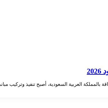
20
عربية السعودية، أصبح تنفيذ وتركيب مباني محطات الوقود 2026 من ا