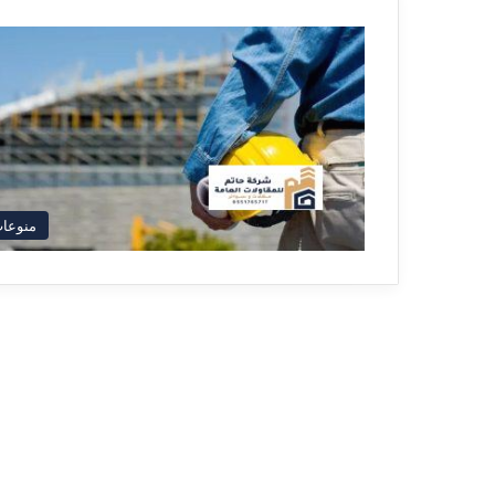
منوعا