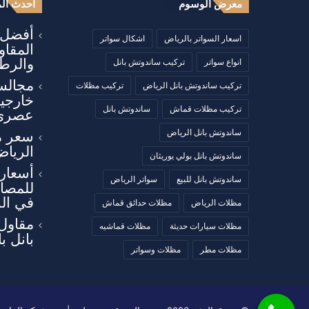
معرض الوسوم
أحدث الم
أفضل أ
اسعار السواتر بالرياض
اشكال سواتر
المقا
والرطو
انواع سواتر
تركيب ساندوتش بانل
مجالس
تركيب ساندوتش بانل الرياض
تركيب مظلات
خارجي
تركيب مظلات قماش
ساندوتش بانل
عصري
ساندوتش بانل الرياض
سعر م
الرياض
ساندوتش بانل بولي يوريثان
أسعار 
ساندوتش بانل للبيع
سواتر الرياض
للمصان
في ال
مظلات الرياض
مظلات حدائق قماش
مقاول
مظلات سيارات حديثة
مظلات قماشيه
بانل ب
مظلات مطر
مظلات وسواتر