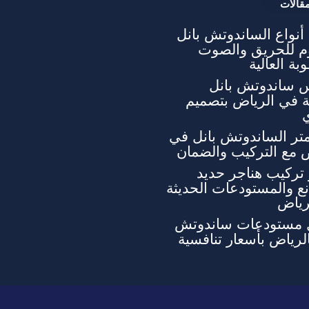
قالات
نواع الساندوتش بانل
وم للحريق والصوت
بة العالية
 ساندوتش بانل
ة في الرياض بتصميم
تر الساندوتش بانل في
 مع التركيب والضمان
تركيب هناجر حديد
ع والمستودعات الحديثة
رياض
 مستودعات ساندوتش
الرياض بأسعار تنافسية