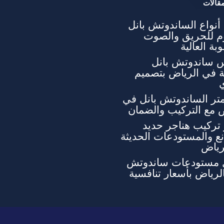
قالات
نواع الساندوتش بانل
وم للحريق والصوت
بة العالية
 ساندوتش بانل
ة في الرياض بتصميم
تر الساندوتش بانل في
 مع التركيب والضمان
تركيب هناجر حديد
ع والمستودعات الحديثة
رياض
 مستودعات ساندوتش
الرياض بأسعار تنافسية