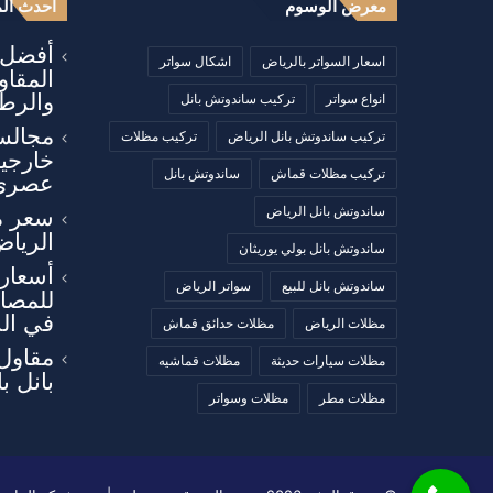
معرض الوسوم
أحدث الم
أفضل أ
اسعار السواتر بالرياض
اشكال سواتر
المقا
والرطو
انواع سواتر
تركيب ساندوتش بانل
مجالس
تركيب ساندوتش بانل الرياض
تركيب مظلات
خارجي
تركيب مظلات قماش
ساندوتش بانل
عصري
ساندوتش بانل الرياض
سعر م
الرياض
ساندوتش بانل بولي يوريثان
أسعار 
ساندوتش بانل للبيع
سواتر الرياض
للمصان
في ال
مظلات الرياض
مظلات حدائق قماش
مقاول
مظلات سيارات حديثة
مظلات قماشيه
بانل ب
مظلات مطر
مظلات وسواتر