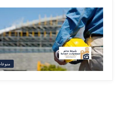
منوعا