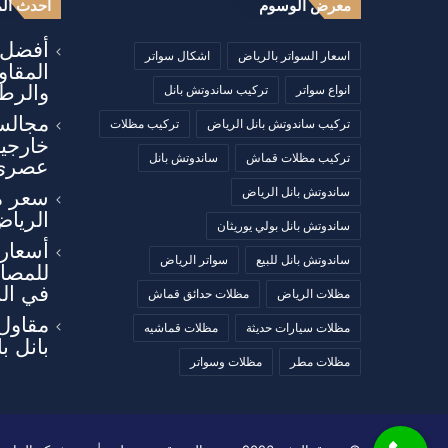
معرض الوسوم
أحدث الم
أفضل أ
اسعار السواتر بالرياض
اشكال سواتر
المقا
والرطو
انواع سواتر
تركيب ساندوتش بانل
مجالس
تركيب ساندوتش بانل الرياض
تركيب مظلات
خارجي
تركيب مظلات قماش
ساندوتش بانل
عصري
ساندوتش بانل الرياض
سعر م
الرياض
ساندوتش بانل بولي يوريثان
أسعار 
ساندوتش بانل للبيع
سواتر الرياض
للمصان
في ال
مظلات الرياض
مظلات حدائق قماش
مقاول
مظلات سيارات حديثة
مظلات قماشيه
بانل ب
مظلات مطر
مظلات وسواتر