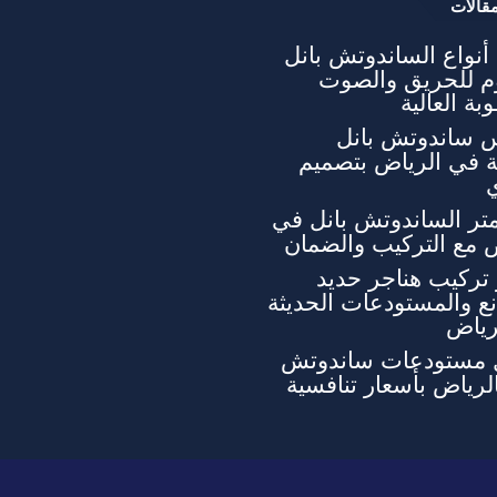
قالات
نواع الساندوتش بانل
وم للحريق والصوت
بة العالية
 ساندوتش بانل
ة في الرياض بتصميم
تر الساندوتش بانل في
 مع التركيب والضمان
تركيب هناجر حديد
ع والمستودعات الحديثة
رياض
 مستودعات ساندوتش
الرياض بأسعار تنافسية