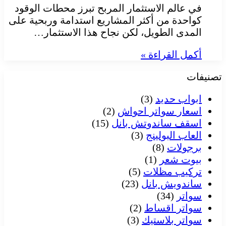
في عالم الاستثمار المربح تبرز محطات الوقود
كواحدة من أكثر المشاريع استدامة وربحية على
المدى الطويل، لكن نجاح هذا الاستثمار…
أكمل القراءة »
تصنيفات
ابواب حديد
(3)
اسعار سواتر احواش
(2)
اسقف ساندوتش بانل
(15)
العاب البولينج
(3)
برجولات
(8)
بيوت شعر
(1)
تركيب مظلات
(5)
ساندويش بانل
(23)
سواتر
(34)
سواتر اقساط
(2)
سواتر بلاستيك
(3)