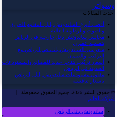
وسواتر
أحدث المقالات
أفضل أنواع الساندوتش بانل المقاوم للحريق
والصوت والرطوبة العالية
مجالس ساندوتش بانل خارجية في الرياض
بتصميم عصري
سعر متر الساندوتش بانل في الرياض مع
التركيب والضمان
أسعار تركيب هناجر حديد للمصانع والمستودعات
الحديثة في الرياض
مقاول مستودعات ساندوتش بانل بالرياض
بأسعار تنافسية
© حقوق النشر 2026، جميع الحقوق محفوظة |
شركة الحاتم
ساندوتش بانل الرياض