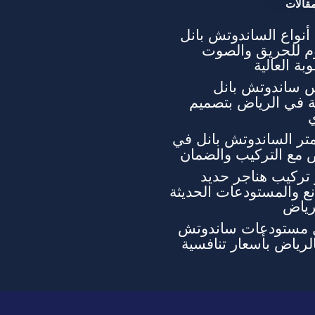
قالات
نواع الساندوتش بانل
وم للحريق والصوت
بة العالية
 ساندوتش بانل
ة في الرياض بتصميم
تر الساندوتش بانل في
 مع التركيب والضمان
تركيب هناجر حديد
ع والمستودعات الحديثة
رياض
 مستودعات ساندوتش
الرياض بأسعار تنافسية