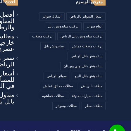
معرض الوسوم
أحدث الم
أفضل أ
اسعار السواتر بالرياض
اشكال سواتر
المقا
والرطو
انواع سواتر
تركيب ساندوتش بانل
مجالس
تركيب ساندوتش بانل الرياض
تركيب مظلات
خارجي
تركيب مظلات قماش
ساندوتش بانل
عصري
ساندوتش بانل الرياض
سعر م
الرياض
ساندوتش بانل بولي يوريثان
أسعار 
ساندوتش بانل للبيع
سواتر الرياض
للمصان
في ال
مظلات الرياض
مظلات حدائق قماش
مقاول
مظلات سيارات حديثة
مظلات قماشيه
بانل ب
مظلات مطر
مظلات وسواتر