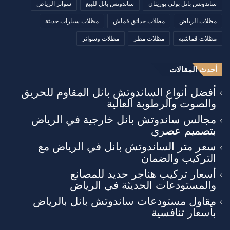
ساندوتش بانل بولي يوريثان
ساندوتش بانل للبيع
سواتر الرياض
مظلات الرياض
مظلات حدائق قماش
مظلات سيارات حديثة
مظلات قماشيه
مظلات مطر
مظلات وسواتر
أحدث المقالات
أفضل أنواع الساندوتش بانل المقاوم للحريق
والصوت والرطوبة العالية
مجالس ساندوتش بانل خارجية في الرياض
بتصميم عصري
سعر متر الساندوتش بانل في الرياض مع
التركيب والضمان
أسعار تركيب هناجر حديد للمصانع
والمستودعات الحديثة في الرياض
مقاول مستودعات ساندوتش بانل بالرياض
بأسعار تنافسية