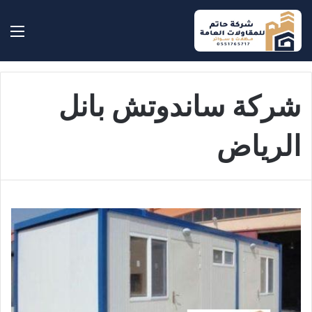
بحث عن
الق
شركة ساندوتش بانل
الرياض