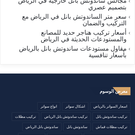
مجالس ساندوتش بانل خارجية في الرياض
بتصميم عصري
سعر متر الساندوتش بانل في الرياض مع
التركيب والضمان
أسعار تركيب هناجر حديد للمصانع
والمستودعات الحديثة في الرياض
مقاول مستودعات ساندوتش بانل بالرياض
بأسعار تنافسية
معرض الوسوم
اسعار السواتر بالرياض
اشكال سواتر
انواع سواتر
تركيب ساندوتش بانل
تركيب ساندوتش بانل الرياض
تركيب مظلات
تركيب مظلات قماش
ساندوتش بانل
ساندوتش بانل الرياض