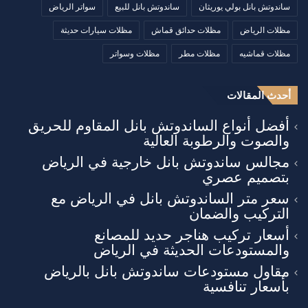
ساندوتش بانل بولي يوريثان
ساندوتش بانل للبيع
سواتر الرياض
مظلات الرياض
مظلات حدائق قماش
مظلات سيارات حديثة
مظلات قماشيه
مظلات مطر
مظلات وسواتر
أحدث المقالات
أفضل أنواع الساندوتش بانل المقاوم للحريق
والصوت والرطوبة العالية
مجالس ساندوتش بانل خارجية في الرياض
بتصميم عصري
سعر متر الساندوتش بانل في الرياض مع
التركيب والضمان
أسعار تركيب هناجر حديد للمصانع
والمستودعات الحديثة في الرياض
مقاول مستودعات ساندوتش بانل بالرياض
بأسعار تنافسية