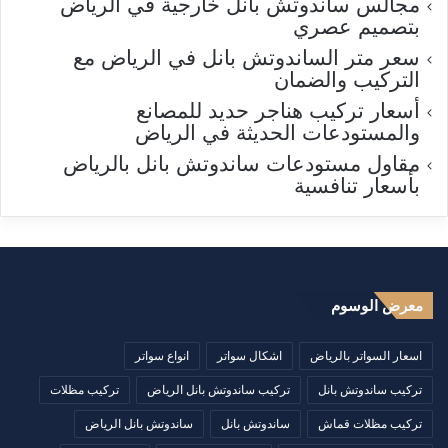
مجالس ساندوتش بانل خارجية في الرياض
بتصميم عصري
سعر متر الساندوتش بانل في الرياض مع
التركيب والضمان
أسعار تركيب هناجر حديد للمصانع
والمستودعات الحديثة في الرياض
مقاول مستودعات ساندوتش بانل بالرياض
بأسعار تنافسية
معرض الوسوم
اسعار السواتر بالرياض
اشكال سواتر
انواع سواتر
تركيب ساندوتش بانل
تركيب ساندوتش بانل الرياض
تركيب مظلات
تركيب مظلات قماش
ساندوتش بانل
ساندوتش بانل الرياض