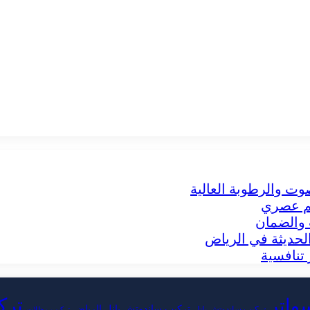
وت والرطوبة العالية
يم عصري
 والضمان
لحديثة في الرياض
تنافسية
ترك
سواتر
تركيب ساندوتش بانل الرياض
تركيب ساندوتش بانل
تركيب مظلات