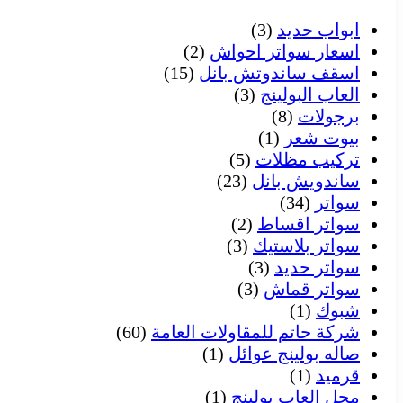
ابواب حديد
(3)
اسعار سواتر احواش
(2)
اسقف ساندوتش بانل
(15)
العاب البولينج
(3)
برجولات
(8)
بيوت شعر
(1)
تركيب مظلات
(5)
ساندويش بانل
(23)
سواتر
(34)
سواتر اقساط
(2)
سواتر بلاستيك
(3)
سواتر حديد
(3)
سواتر قماش
(3)
شبوك
(1)
شركة حاتم للمقاولات العامة
(60)
صاله بولينج عوائل
(1)
قرميد
(1)
محل العاب بولينج
(1)