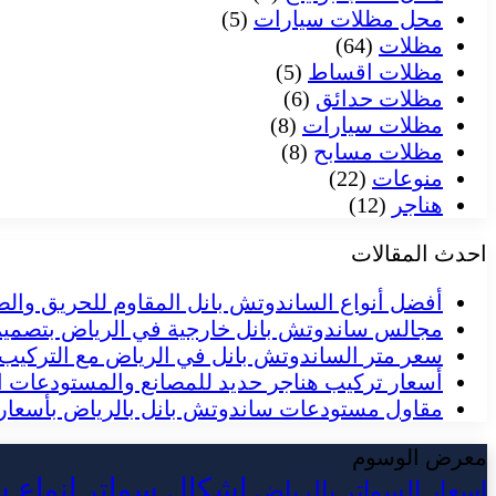
محل مظلات سيارات
(5)
مظلات
(64)
مظلات اقساط
(5)
مظلات حدائق
(6)
مظلات سيارات
(8)
مظلات مسابح
(8)
منوعات
(22)
هناجر
(12)
احدث المقالات
أفضل أنواع الساندوتش بانل المقاوم للحريق والص
مجالس ساندوتش بانل خارجية في الرياض بتصم
سعر متر الساندوتش بانل في الرياض مع التركيب
أسعار تركيب هناجر حديد للمصانع والمستودعات ا
مقاول مستودعات ساندوتش بانل بالرياض بأسعار 
معرض الوسوم
اشكال سواتر
انواع 
اسعار السواتر بالرياض