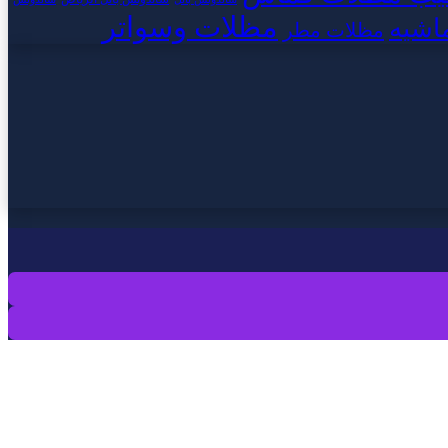
مظلات وسواتر
اشيه
مظلات مطر