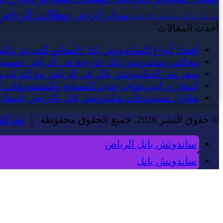
مظلات الرياض
سواتر الرياض
ساندوتش بانل للبيع
بانل بولي يوريثان
أحدث المقالات
أفضل أنواع الساندوتش بانل المقاوم للحريق والص
مجالس ساندوتش بانل خارجية في الرياض بتصم
سعر متر الساندوتش بانل في الرياض مع التركيب
أسعار تركيب هناجر حديد للمصانع والمستودعات ا
مقاول مستودعات ساندوتش بانل بالرياض بأسعار 
© حقوق النشر 2026، جميع الحقوق محفوظة |
شركة 
ساندوتش بانل الرياض
ساندوتش بانل