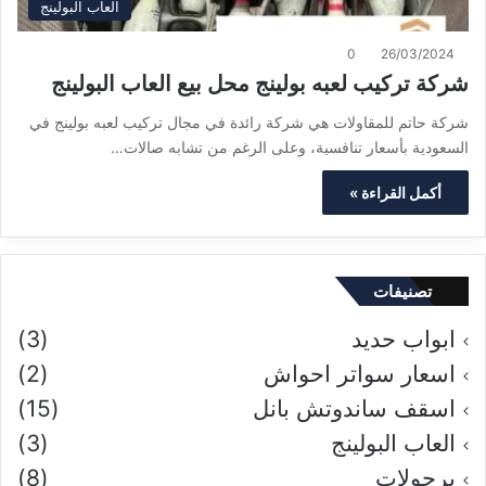
العاب البولينج
0
26/03/2024
شركة تركيب لعبه بولينج محل بيع العاب البولينج
شركة حاتم للمقاولات هي شركة رائدة في مجال تركيب لعبه بولينج في
السعودية بأسعار تنافسية، وعلى الرغم من تشابه صالات…
أكمل القراءة »
تصنيفات
ابواب حديد
(3)
اسعار سواتر احواش
(2)
اسقف ساندوتش بانل
(15)
العاب البولينج
(3)
برجولات
(8)