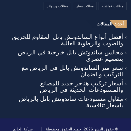
مظلات قماشيه
مظلات مطر
مظلات وسواتر
أحدث المقالات
أفضل أنواع الساندوتش بانل المقاوم للحريق
والصوت والرطوبة العالية
مجالس ساندوتش بانل خارجية في الرياض
بتصميم عصري
سعر متر الساندوتش بانل في الرياض مع
التركيب والضمان
أسعار تركيب هناجر حديد للمصانع
والمستودعات الحديثة في الرياض
مقاول مستودعات ساندوتش بانل بالرياض
بأسعار تنافسية
© حقوق النشر 2026، جميع الحقوق محفوظة |
شركة الحاتم