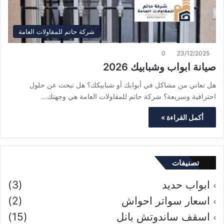
شركة حاتم للمقاولات العامة
0
23/12/2025
صيانة ابواب وشبابيك 2026
هل تعاني من مشاكل في أبوابك أو شبابيكك؟ هل تبحث عن حلول
احترافية وسريعة؟ شركة حاتم للمقاولات العامة هي وجهتك…
أكمل القراءة »
تصنيفات
ابواب حديد
(3)
اسعار سواتر احواش
(2)
اسقف ساندوتش بانل
(15)