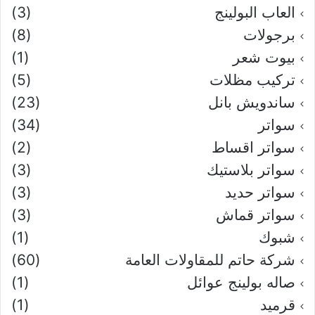
العاب البولينج
(3)
برجولات
(8)
بيوت شعر
(1)
تركيب مظلات
(5)
ساندويش بانل
(23)
سواتر
(34)
سواتر اقساط
(2)
سواتر بلاستيك
(3)
سواتر حديد
(3)
سواتر قماش
(3)
شبوك
(1)
شركة حاتم للمقاولات العامة
(60)
صاله بولينج عوائل
(1)
قرميد
(1)