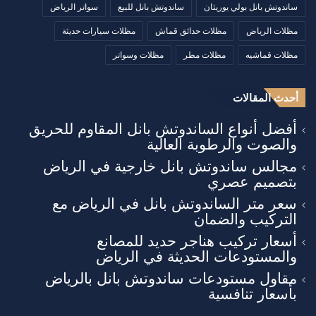
ساندوتش بانل بولي يوريثان
ساندوتش بانل للبيع
سواتر الرياض
مظلات الرياض
مظلات حدائق قماش
مظلات سيارات حديثة
مظلات قماشيه
مظلات مطر
مظلات وسواتر
أحدث المقالات
أفضل أنواع الساندوتش بانل المقاوم للحريق
والصوت والرطوبة العالية
مجالس ساندوتش بانل خارجية في الرياض
بتصميم عصري
سعر متر الساندوتش بانل في الرياض مع
التركيب والضمان
أسعار تركيب هناجر حديد للمصانع
والمستودعات الحديثة في الرياض
مقاول مستودعات ساندوتش بانل بالرياض
بأسعار تنافسية