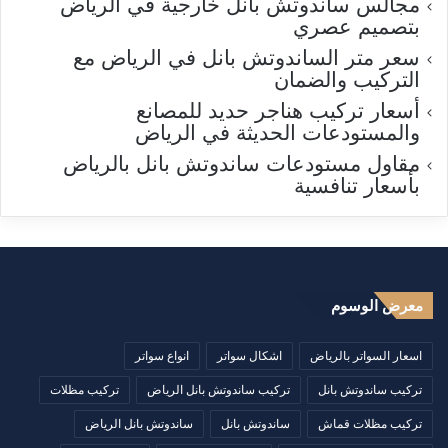
مجالس ساندوتش بانل خارجية في الرياض
بتصميم عصري
سعر متر الساندوتش بانل في الرياض مع
التركيب والضمان
أسعار تركيب هناجر حديد للمصانع
والمستودعات الحديثة في الرياض
مقاول مستودعات ساندوتش بانل بالرياض
بأسعار تنافسية
معرض الوسوم
اسعار السواتر بالرياض
اشكال سواتر
انواع سواتر
تركيب ساندوتش بانل
تركيب ساندوتش بانل الرياض
تركيب مظلات
تركيب مظلات قماش
ساندوتش بانل
ساندوتش بانل الرياض